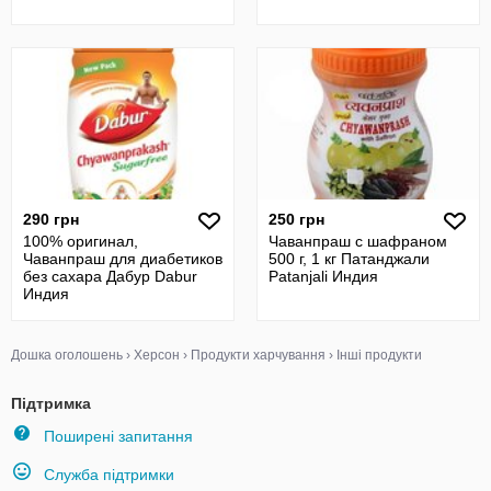
290 грн
250 грн
100% оригинал,
Чаванпраш с шафраном
Чаванпраш для диабетиков
500 г, 1 кг Патанджали
без сахара Дабур Dabur
Patanjali Индия
Индия
Дошка оголошень
›
Херсон
›
Продукти харчування
›
Інші продукти
Підтримка
Поширені запитання
Служба підтримки