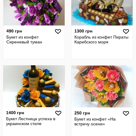
490 грн
1300 грн
Букет из конфет
Корабль из конфет Пираты
Сиреневый туман
Карибского моря
1400 грн
250 грн
Букет Лестница успеха в
Букет из конфет «На
украинском стиле
встречу осени»