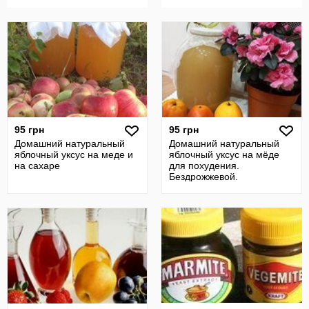
95 грн
95 грн
Домашний натуральный
Домашний натуральный
яблочный уксус на меде и
яблочный уксус на мёде
на сахаре
для похудения.
Бездрожжевой.