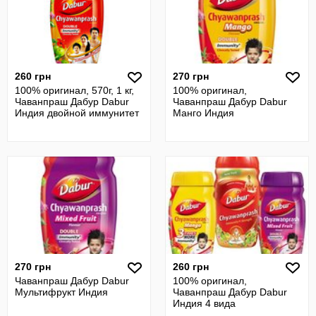
260 грн
270 грн
100% оригинал, 570г, 1 кг,
100% оригинал,
Чаванпраш Дабур Dabur
Чаванпраш Дабур Dabur
Индия двойной иммунитет
Манго Индия
270 грн
260 грн
Чаванпраш Дабур Dabur
100% оригинал,
Мультифрукт Индия
Чаванпраш Дабур Dabur
Индия 4 вида