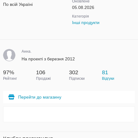
Оновлене
По всій Україні
05.08.2026
Категорія
Інші продукти
Анна.
На проекті з березня 2012
97%
106
302
81
Рейтинг
Продажі
Підписки
Відгуки
Перейти до магазину