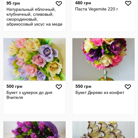
480 грн
95 грн
Паста Vegemite 220 г
Натуральный яблочный,
клубничный, сливовый,
смородиновый,
абрикосовый уксус на меде
500 грн
550 грн
Букет з цукерок до дня
Букет Дерево из конфет
Вчителя