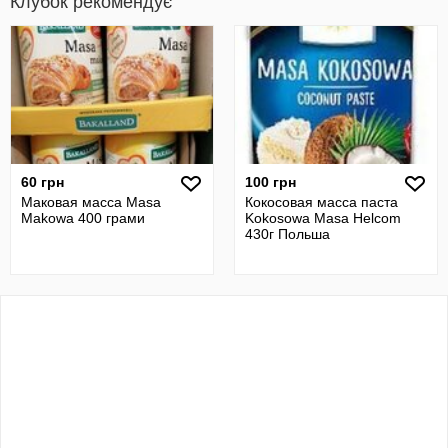
Клубок рекомендує
60 грн
100 грн
Маковая масса Masa
Кокосовая масса паста
Makowa 400 грами
Kokosowa Masa Helcom
430г Польша