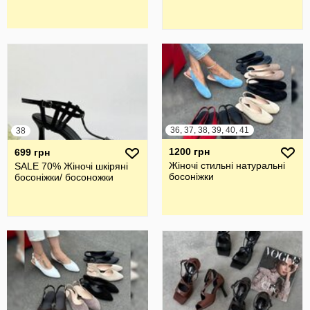
36, 37, 38, 39, 40, 41
38
1200 грн
699 грн
Жіночі стильні натуральні
SALE 70% Жіночі шкіряні
босоніжки
босоніжки/ босоножки