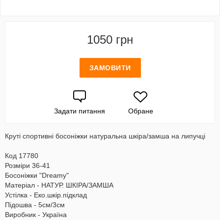
1050 грн
ЗАМОВИТИ
Задати питання
Обране
Круті спортивні босоніжки натуральна шкіра/замша на липучці
Код 17780
Розміри 36-41
Босоніжки "Dreamy"
Матеріал - НАТУР. ШКІРА/ЗАМША
Устілка - Еко.шкір.підклад
Підошва - 5см/3см
Виробник - Україна