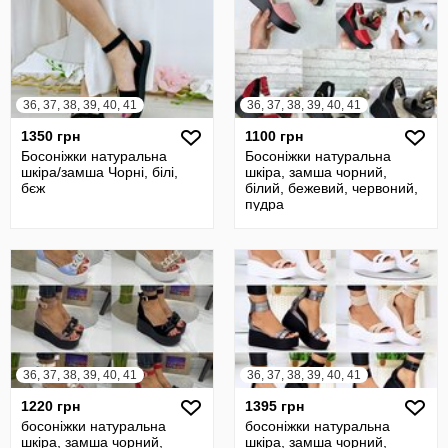
36, 37, 38, 39, 40, 41
36, 37, 38, 39, 40, 41
1350 грн
1100 грн
Босоніжки натуральна
Босоніжки натуральна
шкіра/замша Чорні, білі,
шкіра, замша чорний,
бєж
білий, бежевий, червоний,
пудра
36, 37, 38, 39, 40, 41
36, 37, 38, 39, 40, 41
1220 грн
1395 грн
босоніжки натуральна
босоніжки натуральна
шкіра, замша чорний,
шкіра, замша чорний,