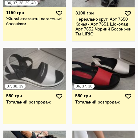
36, 37, 38, 39, 40
1150 грн
3100 грн
Жіночі елегантні легесенькі
Нереально круті Арт 7650
босоніжки
Коньяк Арт 7651 Шоколад
Арт 7652 Чорний Босоніжки
Тм LIRIO
37, 38, 39
36, 37, 38
550 грн
550 грн
Тотальний розпродаж
Тотальний розпродаж