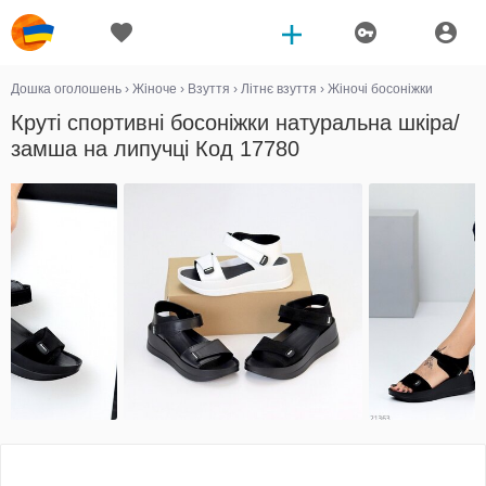
Дошка оголошень
›
Жіноче
›
Взуття
›
Літнє взуття
›
Жіночі босоніжки
Круті спортивні босоніжки натуральна шкіра/
замша на липучці Код 17780