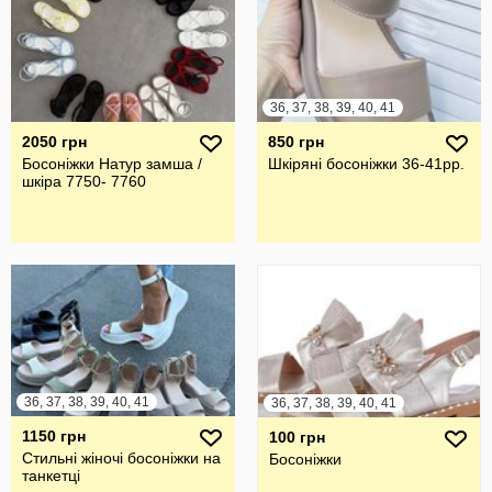
36, 37, 38, 39, 40, 41
2050 грн
850 грн
Босоніжки Натур замша /
Шкіряні босоніжки 36-41рр.
шкіра 7750- 7760
36, 37, 38, 39, 40, 41
36, 37, 38, 39, 40, 41
1150 грн
100 грн
Стильні жіночі босоніжки на
Босоніжки
танкетці