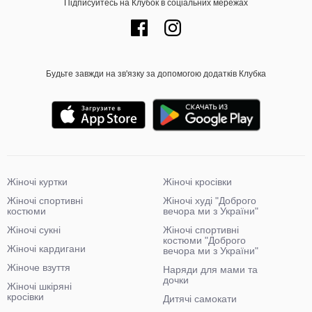
Підписуйтесь на Клубок в соціальних мережах
Будьте завжди на зв'язку за допомогою додатків Клубка
Жіночі куртки
Жіночі кросівки
Жіночі спортивні
Жіночі худі "Доброго
костюми
вечора ми з України"
Жіночі сукні
Жіночі спортивні
костюми "Доброго
Жіночі кардигани
вечора ми з України"
Жіноче взуття
Наряди для мами та
дочки
Жіночі шкіряні
кросівки
Дитячі самокати