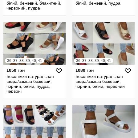
білий, бежевий, блакитний,
білий, бежевий, пудра
червоний, пудра
36, 37, 38, 39, 40, 41
36, 37, 38, 39, 40, 41
1050 грн
1080 грн
Босоніжки натуральная
Босоніжки натуральная
шкіра/замша бежевий,
шкіра/замша бежевий,
чорний, білий, пудра,
чорний, білий, червоний
червоні