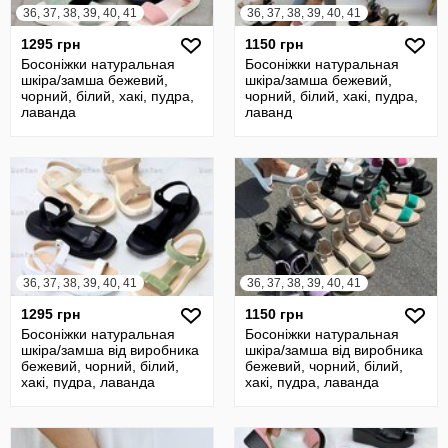
36, 37, 38, 39, 40, 41
36, 37, 38, 39, 40, 41
1295 грн
1150 грн
Босоніжки натуральная
Босоніжки натуральная
шкіра/замша бежевий,
шкіра/замша бежевий,
чорний, білий, хакі, пудра,
чорний, білий, хакі, пудра,
лаванда
лаванд
36, 37, 38, 39, 40, 41
36, 37, 38, 39, 40, 41
1295 грн
1150 грн
Босоніжки натуральная
Босоніжки натуральная
шкіра/замша від виробника
шкіра/замша від виробника
бежевий, чорний, білий,
бежевий, чорний, білий,
хакі, пудра, лаванда
хакі, пудра, лаванда