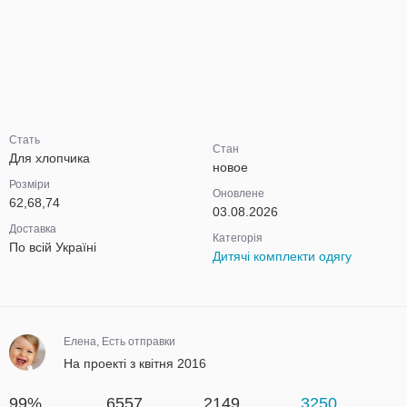
Стать
Стан
Для хлопчика
новое
Розміри
Оновлене
62,68,74
03.08.2026
Доставка
Категорія
По всій Україні
Дитячі комплекти одягу
Елена, Есть отправки
На проекті з квітня 2016
99%
6557
2149
3250