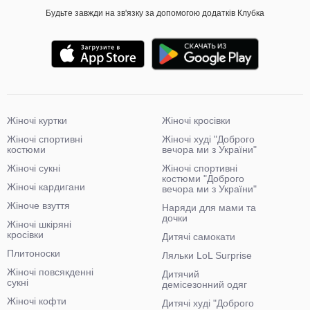
Будьте завжди на зв'язку за допомогою додатків Клубка
Жіночі куртки
Жіночі кросівки
Жіночі спортивні
Жіночі худі "Доброго
костюми
вечора ми з України"
Жіночі сукні
Жіночі спортивні
костюми "Доброго
Жіночі кардигани
вечора ми з України"
Жіноче взуття
Наряди для мами та
дочки
Жіночі шкіряні
кросівки
Дитячі самокати
Плитоноски
Ляльки LoL Surprise
Жіночі повсякденні
Дитячий
сукні
демісезонний одяг
Жіночі кофти
Дитячі худі "Доброго