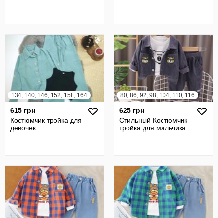
134, 140, 146, 152, 158, 164
80, 86, 92, 98, 104, 110, 116
615 грн
625 грн
Костюмчик тройка для
Стильный Костюмчик
девочек
тройка для мальчика