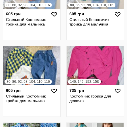
80, 86, 92, 98, 104, 110, 116
80, 86, 92, 98, 104, 110, 116
605 грн
605 грн
Стильный Костюмчик
Стильный Костюмчик
тройка для мальчика
тройка для мальчика
80, 86, 92, 98, 104, 110, 116
140, 146, 152, 158
605 грн
735 грн
Стильный Костюмчик
Костюмчик тройка для
тройка для мальчика
девочек