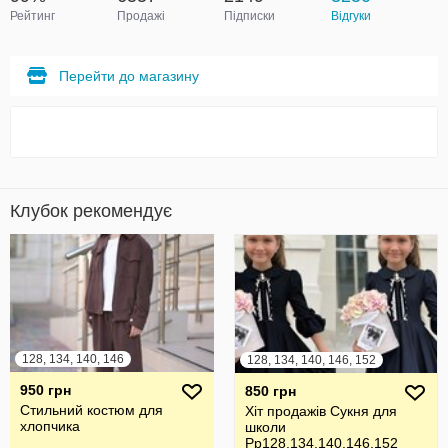
Рейтинг
Продажі
Підписки
Відгуки
Перейти до магазину
Клубок рекомендує
128, 134, 140, 146
128, 134, 140, 146, 152
950 грн
850 грн
Стильний костюм для
Хіт продажів Сукня для
хлопчика
школи
Рр128,134,140,146,152