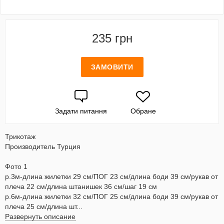
235 грн
ЗАМОВИТИ
Задати питання
Обране
Трикотаж
Производитель Турция
Фото 1
р.3м-длина жилетки 29 см/ПОГ 23 см/длина боди 39 см/рукав от
плеча 22 см/длина штанишек 36 см/шаг 19 см
р.6м-длина жилетки 32 см/ПОГ 25 см/длина боди 39 см/рукав от
плеча 25 см/длина шт...
Развернуть описание