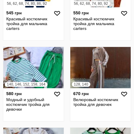
56, 62, 68, 74, 80, 86, 92
56, 62, 68, 74, 80, 92
545 грн
550 грн
Красивый костюмчик
Красивый костюмчик
тройка для мальчика
тройка для мальчика
carters
carters
140, 146, 152, 158, 164
128, 140
580 грн
670 грн
Модный и удобный
Велюровый костюмчик
костюмчик тройка для
тройка для девочек
девочки