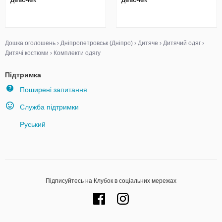
Дошка оголошень
›
Дніпропетровськ (Дніпро)
›
Дитяче
›
Дитячий одяг
›
Дитячі костюми
›
Комплекти одягу
Підтримка
Поширені запитання
Служба підтримки
Руський
Підписуйтесь на Клубок в соціальних мережах