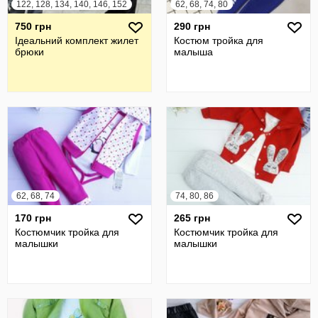
122, 128, 134, 140, 146, 152
62, 68, 74, 80
750 грн
290 грн
Ідеальний комплект жилет
Костюм тройка для
брюки
малыша
62, 68, 74
74, 80, 86
170 грн
265 грн
Костюмчик тройка для
Костюмчик тройка для
малышки
малышки