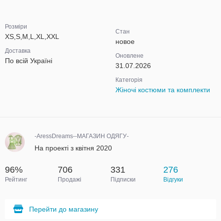
Розміри
Стан
XS,S,M,L,XL,XXL
новое
Доставка
Оновлене
По всій Україні
31.07.2026
Категорія
Жіночі костюми та комплекти
-AressDreams--МАГАЗИН ОДЯГУ-
На проекті з квітня 2020
96%
706
331
276
Рейтинг
Продажі
Підписки
Відгуки
Перейти до магазину