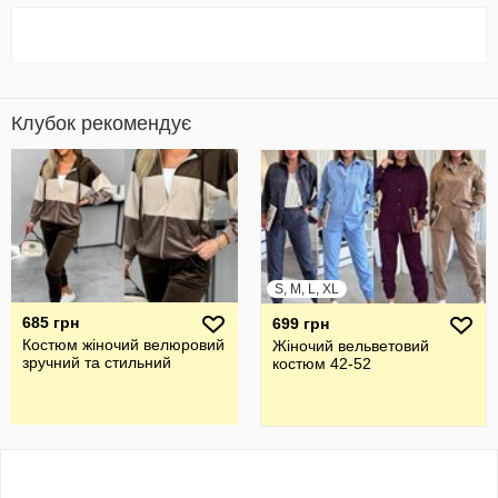
Клубок рекомендує
S, M, L, XL
685 грн
699 грн
Костюм жіночий велюровий
Жіночий вельветовий
зручний та стильний
костюм 42-52