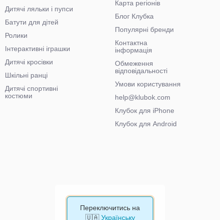
Карта регіонів
Дитячі ляльки і пупси
Блог Клубка
Батути для дітей
Популярні бренди
Ролики
Контактна
Інтерактивні іграшки
інформація
Дитячі кросівки
Обмеження
відповідальності
Шкільні ранці
Умови користування
Дитячі спортивні
костюми
help@klubok.com
Клубок для iPhone
Клубок для Android
Переключитись на
🇺🇦
Українську