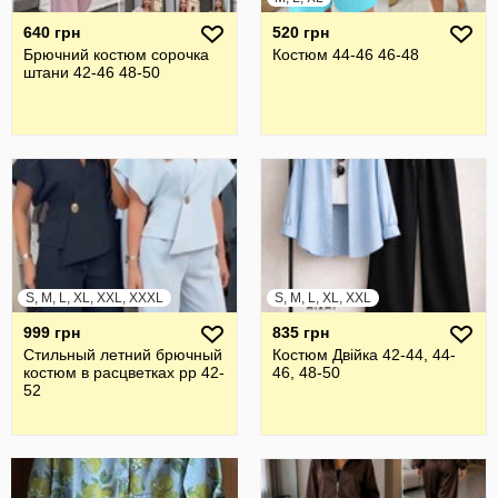
640 грн
520 грн
Брючний костюм сорочка
Костюм 44-46 46-48
штани 42-46 48-50
S, M, L, XL, XXL, XXXL
S, M, L, XL, XXL
999 грн
835 грн
Стильный летний брючный
Костюм Двійка 42-44, 44-
костюм в расцветках рр 42-
46, 48-50
52