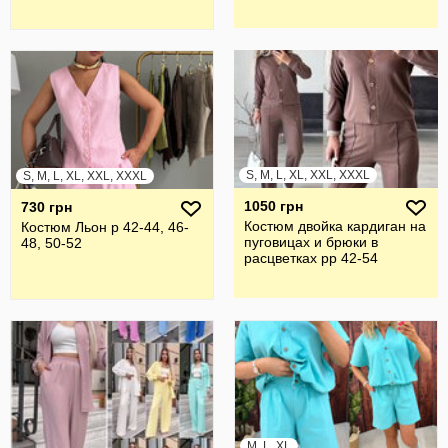
S, M, L, XL, XXL, XXXL
S, M, L, XL, XXL, XXXL
1050 грн
730 грн
Костюм двойка кардиган на
Костюм Льон р 42-44, 46-
пуговицах и брюки в
48, 50-52
расцветках рр 42-54
M, L, XL