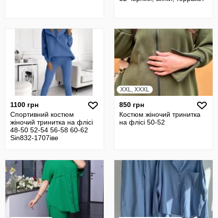
XXL, XXXL
1100 грн
850 грн
Спортивний костюм
Костюм жіночий тринитка
жіночий тринитка на флісі
на флісі 50-52
48-50 52-54 56-58 60-62
Sin832-1707iве