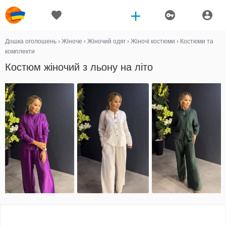
Дошка оголошень
›
Жіноче
›
Жіночий одяг
›
Жіночі костюми
›
Костюми та
комплекти
Костюм жіночий з льону на літо