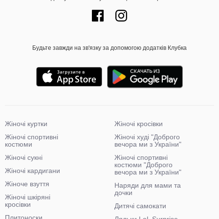
Будьте завжди на зв'язку за допомогою додатків Клубка
Жіночі куртки
Жіночі кросівки
Жіночі спортивні
Жіночі худі "Доброго
костюми
вечора ми з України"
Жіночі сукні
Жіночі спортивні
костюми "Доброго
Жіночі кардигани
вечора ми з України"
Жіноче взуття
Наряди для мами та
дочки
Жіночі шкіряні
кросівки
Дитячі самокати
Плитоноски