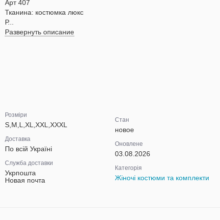
Арт 407
Тканина: костюмка люкс
Р...
Развернуть описание
Розміри
Стан
S,M,L,XL,XXL,XXXL
новое
Доставка
Оновлене
По всій Україні
03.08.2026
Служба доставки
Категорія
Укрпошта
Жіночі костюми та комплекти
Новая почта