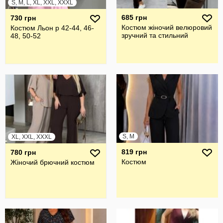
S, M, L, XL, XXL, XXXL
685 грн
730 грн
Костюм жіночий велюровий
Костюм Льон р 42-44, 46-
зручний та стильний
48, 50-52
S, M
XL, XXL, XXXL
819 грн
780 грн
Костюм
Жiночий брючний костюм