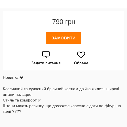
790 грн
ЗАМОВИТИ
Задати питання
Обране
Новинка ❤️
Класичний та сучасний брючний костюм двійка жилет+ широкі
штани палаццо.
Стиль та комфорт ✅
Штани мають резинку, що дозволяє классно сідати по фігурі на
талії ????