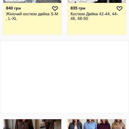
840 грн
835 грн
Жіночий костюм двійка S-M
Костюм Двійка 42-44, 44-
, L-XL
46, 48-50