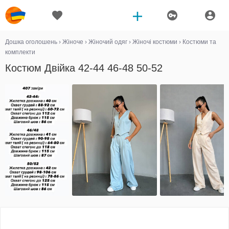
Дошка оголошень
›
Жіноче
›
Жіночий одяг
›
Жіночі костюми
›
Костюми та
комплекти
Костюм Двійка 42-44 46-48 50-52