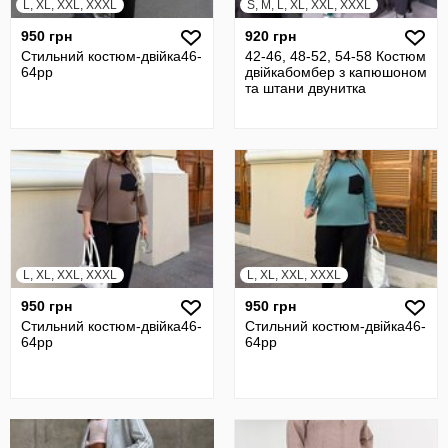
L, XL, XXL, XXXL
S, M, L, XL, XXL, XXXL
950 грн
920 грн
Стильний костюм-двійка46-
42-46, 48-52, 54-58 Костюм
64pp
двійкабомбер з капюшоном
та штани двунитка
L, XL, XXL, XXXL
L, XL, XXL, XXXL
950 грн
950 грн
Стильний костюм-двійка46-
Стильний костюм-двійка46-
64pp
64pp