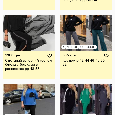
S, M, L, XL, XXL, XXXL
1300 грн
605 грн
Стильный вечерний костюм
Костюм р 42-44 46-48 50-
блузка с брюками в
52
расцветках рр 48-58