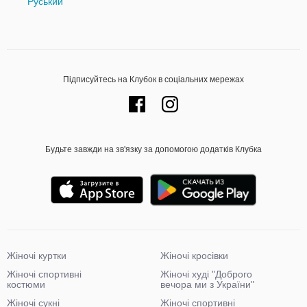
Руський
Підписуйтесь на Клубок в соціальних мережах
Будьте завжди на зв'язку за допомогою додатків Клубка
Жіночі куртки
Жіночі кросівки
Жіночі спортивні
Жіночі худі "Доброго
костюми
вечора ми з України"
Жіночі сукні
Жіночі спортивні