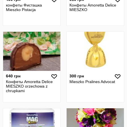
конфеты Фисташка
Конфеты Amoretta Delice
Mieszko Pistacja
MIESZKO
640 грн
300 грн
Конфеты Amoretta Delice
Mieszko Pralines Advocat
MIESZKO orzechowa z
chrupkami