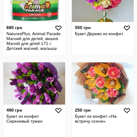
680 грн
550 грн
NaturesPlus, Animal Parade.
Букет Дерево из конфет
Магний для детей, вишня.
Магній для дітей 171 г.
Детский магний, малышу
490 грн
250 грн
Букет из конфет
Букет из конфет «На
Сиреневый туман
встречу осени»