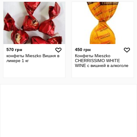
570 грн
450 грн
конфеты Mieszko Вишня в
Конфеты Mieszko
ликере 1 кг
CHERRISSIMO WHITE
WINE с вишней в алкоголе