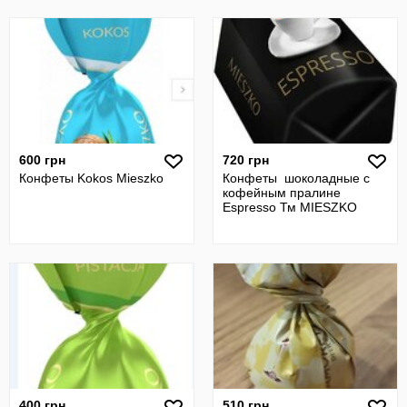
600 грн
720 грн
Конфеты Kokos Mieszko
Конфеты шоколадные с
кофейным пралине
Espresso Тм MIESZKO
400 грн
510 грн