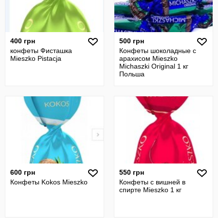
400 грн
500 грн
конфеты Фисташка
Конфеты шоколадные с
Mieszko Pistacja
арахисом Mieszko
Michaszki Original 1 кг
Польша
600 грн
550 грн
Конфеты Kokos Mieszko
Конфеты с вишней в
спирте Mieszko 1 кг