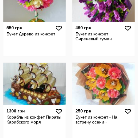
550 грн
490 грн
Букет Дерево из конфет
Букет из конфет
Сиреневый туман
1300 грн
250 грн
Корабль из конфет Пираты
Букет из конфет «На
Карибского моря
встречу осени»