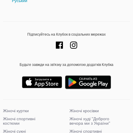
Руський
Підписуйтесь на Клубок в соціальних мережах
Будьте завжди на зв'язку за допомогою додатків Клубка
Жіночі куртки
Жіночі кросівки
Жіночі спортивні
Жіночі худі "Доброго
костюми
вечора ми з України"
Жіночі сукні
Жіночі спортивні