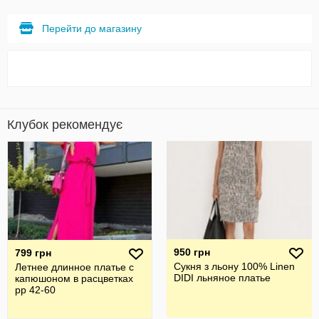
Перейти до магазину
Клубок рекомендує
950 грн
799 грн
Сукня з льону 100% Linen
Летнее длинное платье с
DIDI льняное платье
капюшоном в расцветках
рр 42-60