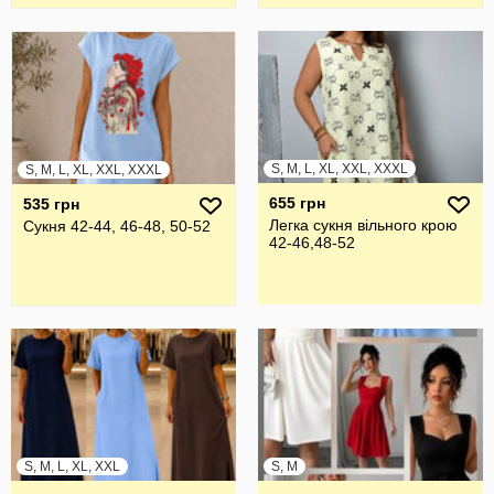
S, M, L, XL, XXL, XXXL
S, M, L, XL, XXL, XXXL
655 грн
535 грн
Легка сукня вільного крою
Сукня 42-44, 46-48, 50-52
42-46,48-52
S, M, L, XL, XXL
S, M