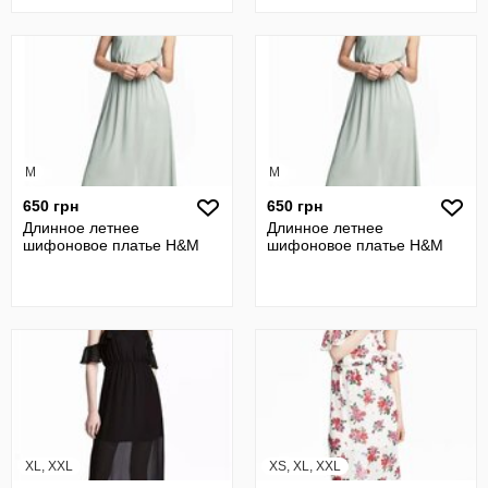
M
M
650 грн
650 грн
Длинное летнее
Длинное летнее
шифоновое платье H&M
шифоновое платье H&M
XL, XXL
XS, XL, XXL