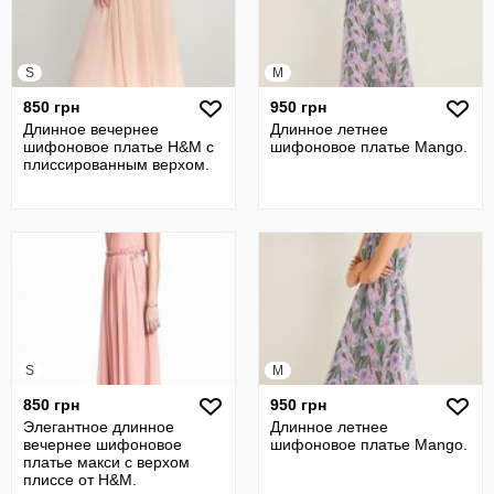
S
M
850 грн
950 грн
Длинное вечернее
Длинное летнее
шифоновое платье H&M с
шифоновое платье Mango.
плиссированным верхом.
S
M
850 грн
950 грн
Элегантное длинное
Длинное летнее
вечернее шифоновое
шифоновое платье Mango.
платье макси с верхом
плиссе от H&M.