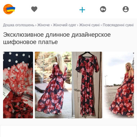
Дошка оголошень
›
Жіноче
›
Жіночий одяг
›
Жіночі сукні
›
Повсякденні сукні
Эксклюзивное длинное дизайнерское
шифоновое платье