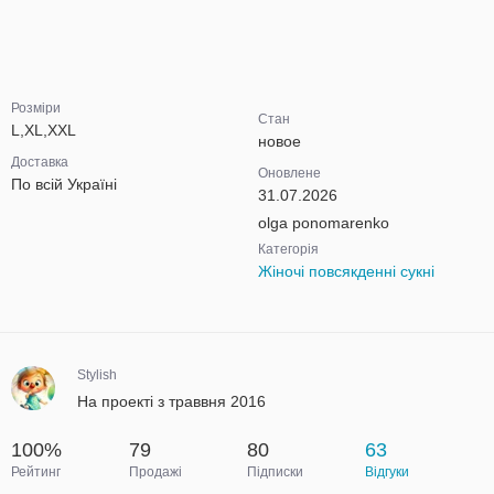
Розміри
Стан
L,XL,XXL
новое
Доставка
Оновлене
По всій Україні
31.07.2026
olga ponomarenko
Категорія
Жіночі повсякденні сукні
Stylish
На проекті з траввня 2016
100%
79
80
63
Рейтинг
Продажі
Підписки
Відгуки