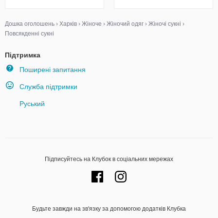
Дошка оголошень
›
Харків
›
Жіноче
›
Жіночий одяг
›
Жіночі сукні
›
Повсякденні сукні
Підтримка
Поширені запитання
Служба підтримки
Руський
Підписуйтесь на Клубок в соціальних мережах
Будьте завжди на зв'язку за допомогою додатків Клубка