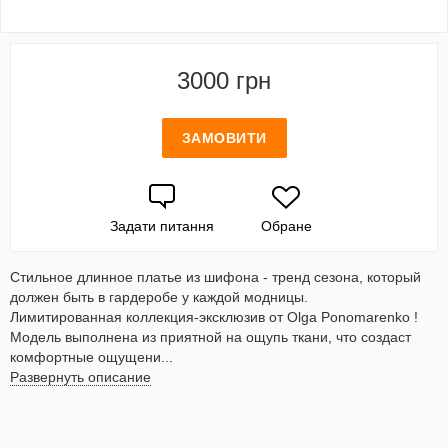
3000 грн
ЗАМОВИТИ
Задати питання
Обране
Стильное длинное платье из шифона - тренд сезона, который
должен быть в гардеробе у каждой модницы.
Лимитированная коллекция-эксклюзив от Olga Ponomarenko !
Модель выполнена из приятной на ощупь ткани, что создаст
комфортные ощущени...
Развернуть описание