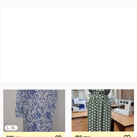
L, XL