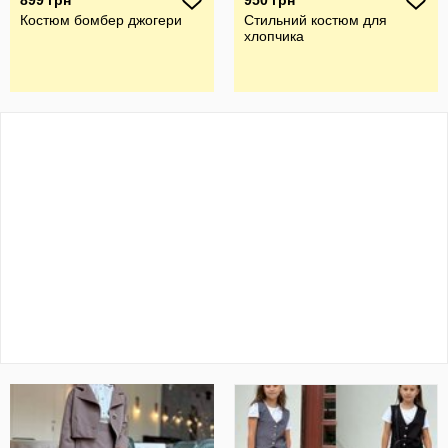
899 грн
950 грн
Костюм бомбер джогери
Стильний костюм для
хлопчика