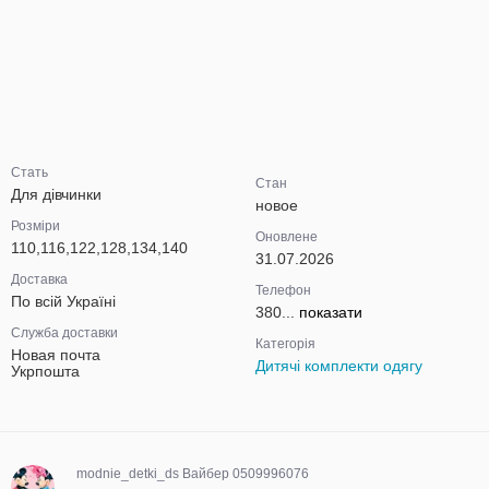
Стать
Стан
Для дівчинки
новое
Розміри
Оновлене
110,116,122,128,134,140
31.07.2026
Доставка
Телефон
По всій Україні
380...
показати
Служба доставки
Категорія
Новая почта
Дитячі комплекти одягу
Укрпошта
modnie_detki_ds Вайбер 0509996076