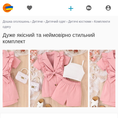
Дошка оголошень
›
Дитяче
›
Дитячий одяг
›
Дитячі костюми
›
Комплекти
одягу
Дуже якісний та неймовірно стильний
комплект