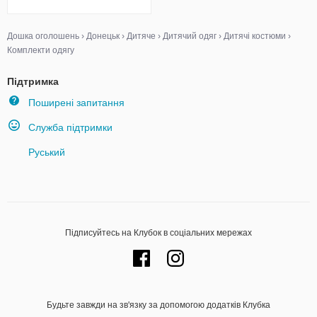
Дошка оголошень
›
Донецьк
›
Дитяче
›
Дитячий одяг
›
Дитячі костюми
›
Комплекти одягу
Підтримка
Поширені запитання
Служба підтримки
Руський
Підписуйтесь на Клубок в соціальних мережах
Будьте завжди на зв'язку за допомогою додатків Клубка