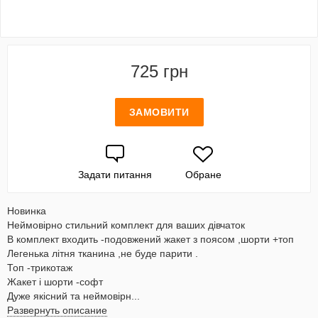
725 грн
ЗАМОВИТИ
Задати питання
Обране
Новинка
Неймовірно стильний комплект для ваших дівчаток
В комплект входить -подовжений жакет з поясом ,шорти +топ
Легенька літня тканина ,не буде парити .
Топ -трикотаж
Жакет і шорти -софт
Дуже якісний та неймовірн...
Развернуть описание