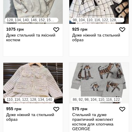
128, 134, 140, 146, 152, 158, 164
98, 104, 110, 116, 122, 128, 134, 140
1075 грн
925 грн
Дуже стильний та якісний
Дуже ніжний та стильний
костюм
образ
110, 116, 122, 128, 134, 140
86, 92, 98, 104, 110, 116, 122
955 грн
575 грн
Дуже ніжний та стильний
Стильний та дуже
образ
практичний комплект
костюм для хлопчика
GEORGE