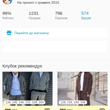
На проекті з траввня 2015
99%
1231
796
574
Рейтинг
Продажі
Підписки
Відгуки
Перейти до магазину
Клубок рекомендує
134, 140, 146, 152, 158, 164
128, 134, 140, 146