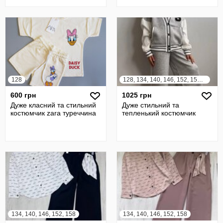
ВЕЛИКОБРИТАНІЯ
128
128, 134, 140, 146, 152, 158, 164
600 грн
1025 грн
Дуже класний та стильний
Дуже стильний та
костюмчик zara туреччина
тепленький костюмчик
134, 140, 146, 152, 158
134, 140, 146, 152, 158