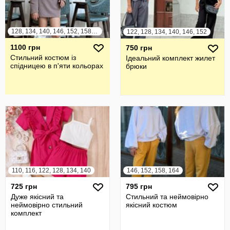
128, 134, 140, 146, 152, 158, 164
122, 128, 134, 140, 146, 152
1100 грн
750 грн
Стильний костюм із
Ідеальний комплект жилет
спідницею в п'яти кольорах
брюки
110, 116, 122, 128, 134, 140
146, 152, 158, 164
725 грн
795 грн
Дуже якісний та
Стильний та неймовірно
неймовірно стильний
якісний костюм
комплект