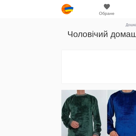
Обране
Дошка
Чоловічий домаш