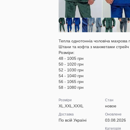
Тепла однотонніа чоловіча махрова 
Штани та кофта з манжетами стрейч
Розміри:
48 - 1005 грн
50 - 1020 грн
52 - 1030 грн
54 - 1040 грн
56 - 1065 грн
58 - 1080 грн
Розміри
Стан
XL,XXL,XXXL
новое
Доставка
Оновлене
По всій Україні
03.08.2026
Категорія