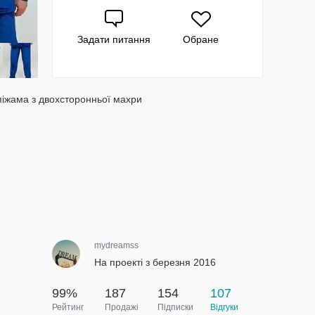
Задати питання
Обране
піжама з двохсторонньої махри
mydreamss
На проекті з березня 2016
99%
187
154
107
Рейтинг
Продажі
Підписки
Відгуки