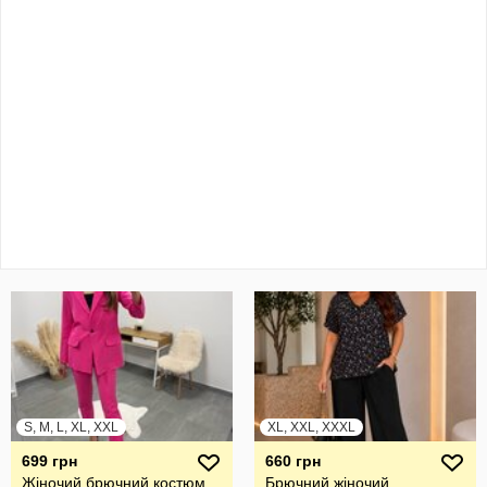
S, M, L, XL, XXL
XL, XXL, XXXL
699 грн
660 грн
Жіночий брючний костюм
Брючний жiночий