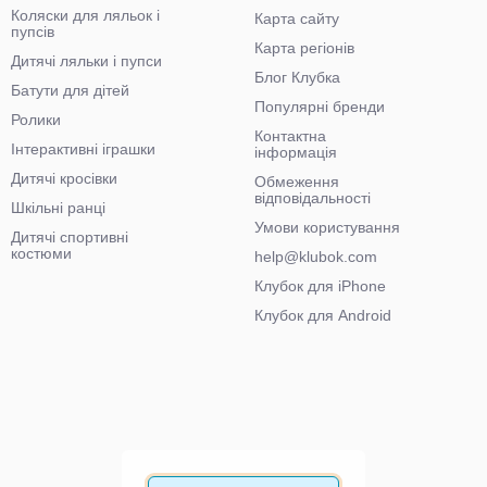
Коляски для ляльок і
Карта сайту
пупсів
Карта регіонів
Дитячі ляльки і пупси
Блог Клубка
Батути для дітей
Популярні бренди
Ролики
Контактна
Інтерактивні іграшки
інформація
Дитячі кросівки
Обмеження
відповідальності
Шкільні ранці
Умови користування
Дитячі спортивні
костюми
help@klubok.com
Клубок для iPhone
Клубок для Android