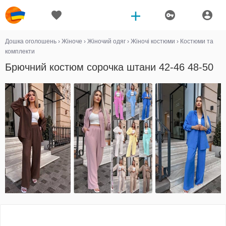
Дошка оголошень
›
Жіноче
›
Жіночий одяг
›
Жіночі костюми
›
Костюми та
комплекти
Брючний костюм сорочка штани 42-46 48-50