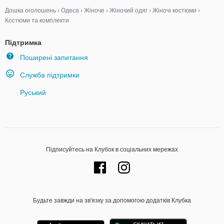
Дошка оголошень
›
Одеса
›
Жіноче
›
Жіночий одяг
›
Жіночі костюми
›
Костюми та комплекти
Підтримка
Поширені запитання
Служба підтримки
Руський
Підписуйтесь на Клубок в соціальних мережах
Будьте завжди на зв'язку за допомогою додатків Клубка