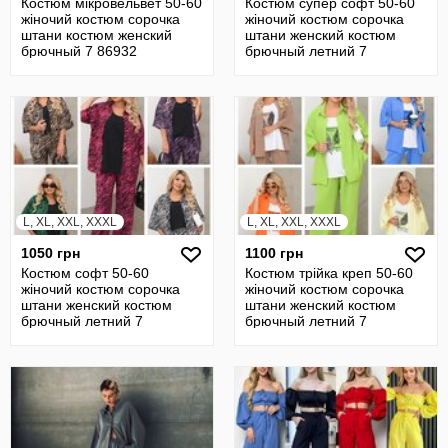
Костюм мікровельвет 50-60
Костюм супер софт 50-60
жіночий костюм сорочка
жіночий костюм сорочка
штани костюм женский
штани женский костюм
брючный 7 86932
брючный летний 7
L, XL, XXL, XXXL
L, XL, XXL, XXXL
1050 грн
1100 грн
Костюм софт 50-60
Костюм трійка креп 50-60
жіночий костюм сорочка
жіночий костюм сорочка
штани женский костюм
штани женский костюм
брючный летний 7
брючный летний 7