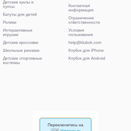
Детские куклы и
Контактная
пупсы
информация
Батуты для детей
Ограничение
Ролики
ответственности
Интерактивные
Условия
игрушки
пользования
Детские кроссовки
help@klubok.com
Школьные рюкзаки
Клубок для iPhone
Детские спортивные
Клубок для Android
костюмы
Переключитись на
🇺🇦
Українську