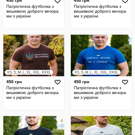
450 грн
450 грн
Патріотична футболка з
Патріотична футболка з
вишивкою доброго вечора.
вишивкою доброго вечора.
ми з україни
ми з україни
XS, S, M, L, XL, XXL, XXXL
XS, S, M, L, XL, XXL, XXXL
450 грн
450 грн
Патріотична футболка з
Патріотична футболка з
вишивкою доброго вечора.
вишивкою доброго вечора.
ми з україни
ми з україни