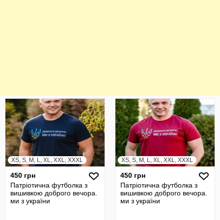
XS, S, M, L, XL, XXL, XXXL
XS, S, M, L, XL, XXL, XXXL
450 грн
450 грн
Патріотична футболка з
Патріотична футболка з
вишивкою доброго вечора.
вишивкою доброго вечора.
ми з україни
ми з україни