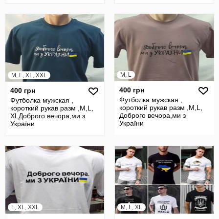
M, L
M, L, XL, XXL
400 грн
400 грн
Футболка мужская ,
Футболка мужская ,
короткий рукав разм ,M,L,
короткий рукав разм ,M,L,
Доброго вечора,ми з
XLДоброго вечора,ми з
України
України
L, XL, XXL
M, L, XL