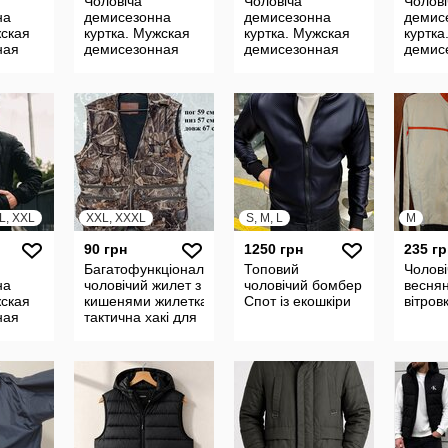
Чоловіча
Чоловіча
Чолові
на
демисезонна
демисезонна
демис
жская
куртка. Мужская
куртка. Мужская
куртка
ная
демисезонная
демисезонная
демис
куртка
куртка весна-
куртка
осень
осень
XL, XXL
XXL, XXXL
S, M, L
M
90 грн
1250 грн
235 гр
Багатофункціональний
Топовий
Чолові
на
чоловічий жилет з
чоловічий бомбер
веснян
жская
кишенями жилетка
Спот із екошкіри
вітров
ная
тактична хакі для
а-
риболовлі мисливців
збір