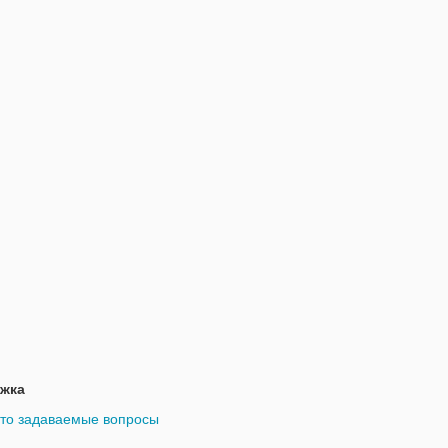
жка
то задаваемые вопросы