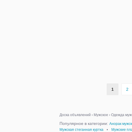
1
2
Доска объявлений
›
Мужское
›
Одежда муж
Популярное в категории:
Анорак мужс
Мужская стеганная куртка
•
Мужские пл