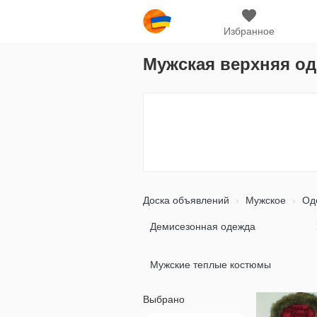
Избранное
Мужская верхняя од
Доска объявлений
Мужское
Оде
Демисезонная одежда
Мужские теплые костюмы
Выбрано