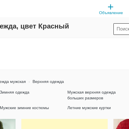
Объявление
ежда, цвет Красный
жда мужская
Верхняя одежда
Зимняя одежда
Мужская верхняя одежда
больших размеров
Мужские зимние костюмы
Летние мужские куртки