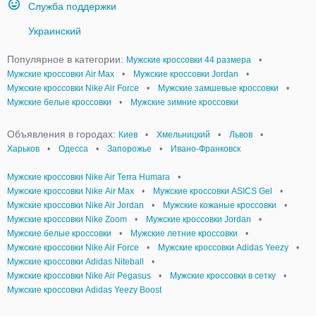
Служба поддержки
Украинский
Популярное в категории:
Мужские кроссовки 44 размера
•
Мужские кроссовки Air Max
•
Мужские кроссовки Jordan
•
Мужские кроссовки Nike Air Force
•
Мужские замшевые кроссовки
•
Мужские белые кроссовки
•
Мужские зимние кроссовки
Объявления в городах:
Киев
•
Хмельницкий
•
Львов
•
Харьков
•
Одесса
•
Запорожье
•
Ивано-Франковск
Мужские кроссовки Nike Air Terra Humara
•
Мужские кроссовки Nike Аir Мax
•
Мужские кроссовки ASICS Gel
•
Мужские кроссовки Nike Air Jordan
•
Мужские кожаные кроссовки
•
Мужские кроссовки Nike Zoom
•
Мужские кроссовки Jordan
•
Мужские белые кроссовки
•
Мужские летние кроссовки
•
Мужские кроссовки Nike Air Force
•
Мужские кроссовки Adidas Yeezy
•
Мужские кроссовки Adidas Niteball
•
Мужские кроссовки Nike Air Pegasus
•
Мужские кроссовки в сетку
•
Мужские кроссовки Adidas Yeezy Boost