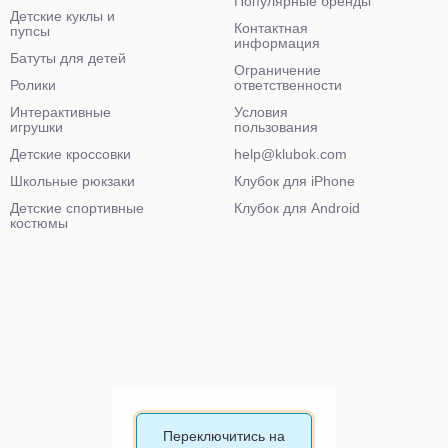
Популярные бренды
Детские куклы и
Контактная
пупсы
информация
Батуты для детей
Ограничение
Ролики
ответственности
Интерактивные
Условия
игрушки
пользования
Детские кроссовки
help@klubok.com
Школьные рюкзаки
Клубок для iPhone
Детские спортивные
Клубок для Android
костюмы
Переключитись на