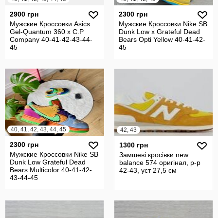
2900 грн
2300 грн
Мужские Кроссовки Asics
Мужские Кроссовки Nike SB
Gel-Quantum 360 x C.P
Dunk Low x Grateful Dead
Company 40-41-42-43-44-
Bears Opti Yellow 40-41-42-
45
45
40, 41, 42, 43, 44, 45
42, 43
2300 грн
1300 грн
Мужские Кроссовки Nike SB
Замшеві кросівки new
Dunk Low Grateful Dead
balance 574 оригінал, р-р
Bears Multicolor 40-41-42-
42-43, уст 27,5 cм
43-44-45