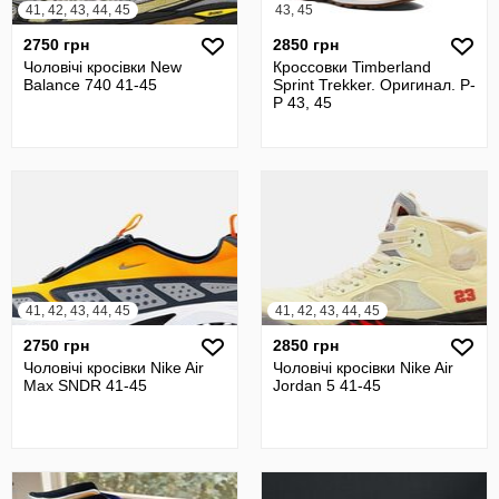
41, 42, 43, 44, 45
43, 45
2750 грн
2850 грн
Чоловічі кросівки New
Кроссовки Timberland
Balance 740 41-45
Sprint Trekker. Оригинал. Р-
Р 43, 45
41, 42, 43, 44, 45
41, 42, 43, 44, 45
2750 грн
2850 грн
Чоловічі кросівки Nike Air
Чоловічі кросівки Nike Air
Max SNDR 41-45
Jordan 5 41-45