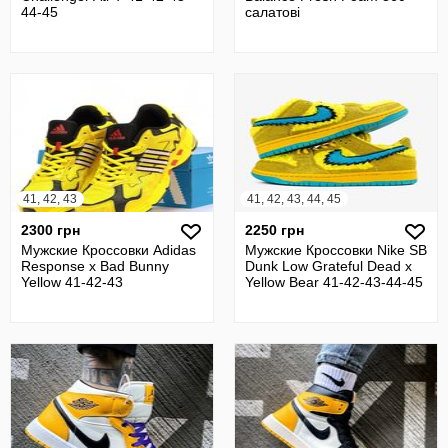
44-45
салатові
41, 42, 43
41, 42, 43, 44, 45
2300 грн
2250 грн
Мужские Кроссовки Adidas
Мужские Кроссовки Nike SB
Response x Bad Bunny
Dunk Low Grateful Dead x
Yellow 41-42-43
Yellow Bear 41-42-43-44-45