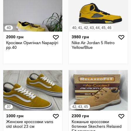
40
40, 41, 42, 43, 44, 45, 46
2000 грн
3980 грн
Кросівки Оригінал Napapijri
Nike Air Jordan 5 Retro
рр.40
Yellow/Blue
37
42, 43, 45
1000 грн
2300 грн
Женские кроссовки vans
Кожаные кроссовки
old skool 23 см
ботинки Skechers Relaxed