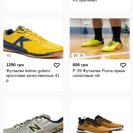
Fit оригинал
41
38, 39
1290 грн
600 грн
Футзалки kelme goleiro
Р. 39 Футзалки Puma яркие
кроссовки качественные 41
салатовые nik
р