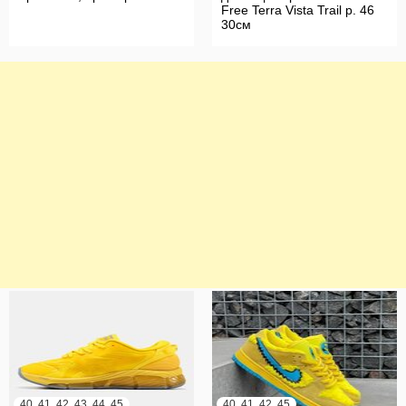
Free Terra Vista Trail р. 46
30см
40, 41, 42, 43, 44, 45
40, 41, 42, 45