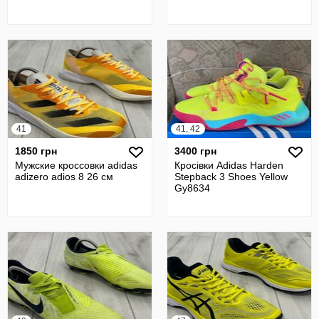
41
41, 42
1850 грн
3400 грн
Мужские кроссовки adidas
Кросівки Adidas Harden
adizero adios 8 26 см
Stepback 3 Shoes Yellow
Gy8634