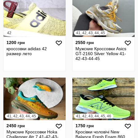
42
41, 42, 43, 44, 45
1200 грн
2550 грн
кроссовки adidas 42
Мужские Кроссовки Asics
размер лето
GT-2160 Silver Yellow 41-
42-43-44-45
41, 42, 43, 44, 45
41, 42, 43, 44, 45, 46
2450 грн
1750 грн
Мужские Кроссовки Hoka
Кросівки чоловічі New
Challenger Atr 7 41-42-43-
Balance Fresh Foam 860