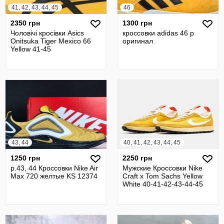
41, 42, 43, 44, 45
46
2350 грн
1300 грн
Чоловічі кросівки Asics
кроссовки adidas 46 р
Onitsuka Tiger Mexico 66
оригинал
Yellow 41-45
43, 44
40, 41, 42, 43, 44, 45
1250 грн
2250 грн
р.43, 44 Кроссовки Nike Air
Мужские Кроссовки Nike
Max 720 желтые KS 12374
Craft x Tom Sachs Yellow
White 40-41-42-43-44-45