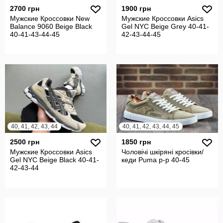
2700 грн
1900 грн
Мужские Кроссовки New
Мужские Кроссовки Asics
Balance 9060 Beige Black
Gel NYC Beige Grey 40-41-
40-41-43-44-45
42-43-44-45
40, 41, 42, 43, 44
40, 41, 42, 43, 44, 45
2500 грн
1850 грн
Мужские Кроссовки Asics
Чоловічі шкіряні кросівки/
Gel NYC Beige Black 40-41-
кеди Puma р-р 40-45
42-43-44