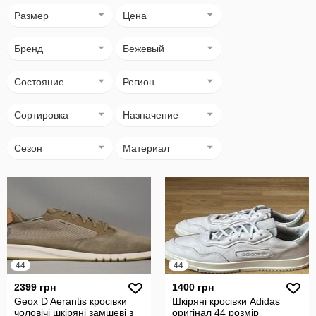
Размер
Цена
Бренд
Бежевый
Состояние
Регион
Сортировка
Назначение
Сезон
Материал
44
44
2399 грн
1400 грн
Geox D Aerantis кросівки
Шкіряні кросівки Adidas
чоловічі шкіряні замшеві з
оригінал 44 розмір