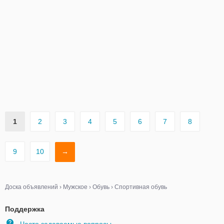
1
2
3
4
5
6
7
8
9
10
→
Доска объявлений
›
Мужское
›
Обувь
›
Спортивная обувь
Поддержка