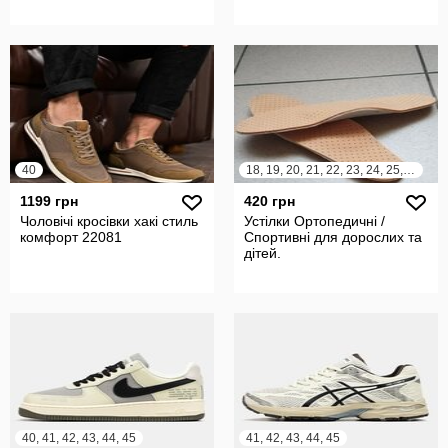
40
18, 19, 20, 21, 22, 23, 24, 25, 26, 27, 28, 29, 30, 31, 32, 33, 34, 35, 36, 37, 38, 39, 40, 41, 42, 43, 44, 45, 46
1199 грн
420 грн
Чоловічі кросівки хакі стиль
Устілки Ортопедичні /
комфорт 22081
Спортивні для дорослих та
дітей.
40, 41, 42, 43, 44, 45
41, 42, 43, 44, 45