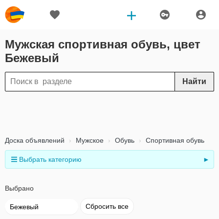
Мужская спортивная обувь, цвет
Бежевый
Найти
Доска объявлений
Мужское
Обувь
Спортивная обувь
Выбрать категорию
►
Выбрано
Сбросить все
Бежевый