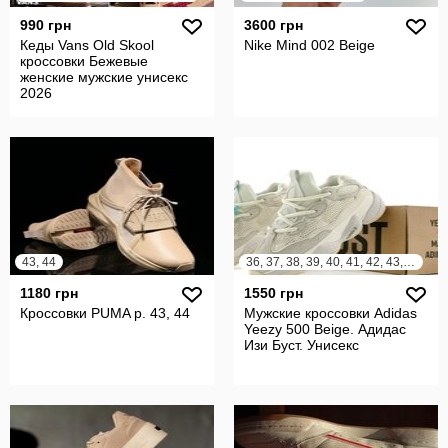
990 грн
3600 грн
Кеды Vans Old Skool
Nike Mind 002 Beige
кроссовки Бежевые
женские мужские унисекс
2026
43, 44
36, 37, 38, 39, 40, 41, 42, 43, 44, 45
1180 грн
1550 грн
Кроссовки PUMA р. 43, 44
Мужские кроссовки Adidas
Yeezy 500 Beige. Адидас
Изи Буст. Унисекс