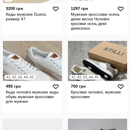
3200 грн
1297 грн
Кеды мужские Guess,
Мужские кроссовки осень
размер 47
деми весна Чоловічі
кросівки осінь демі
демісезон
41, 42, 43, 44, 45
41, 42, 43, 44, 45
495 грн
700 грн
Кеди чоловічі мужские кеды
Кросівки чоловічі, мужские
обувь мужская кроссовки
кроссовки
для мужчин