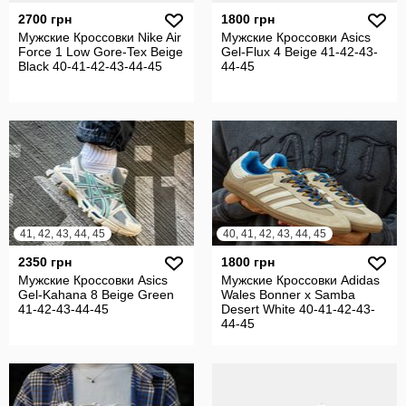
2700 грн
1800 грн
Мужские Кроссовки Nike Air
Мужские Кроссовки Asics
Force 1 Low Gore-Tex Beige
Gel-Flux 4 Beige 41-42-43-
Black 40-41-42-43-44-45
44-45
41, 42, 43, 44, 45
40, 41, 42, 43, 44, 45
2350 грн
1800 грн
Мужские Кроссовки Asics
Мужские Кроссовки Adidas
Gel-Kahana 8 Beige Green
Wales Bonner x Samba
41-42-43-44-45
Desert White 40-41-42-43-
44-45