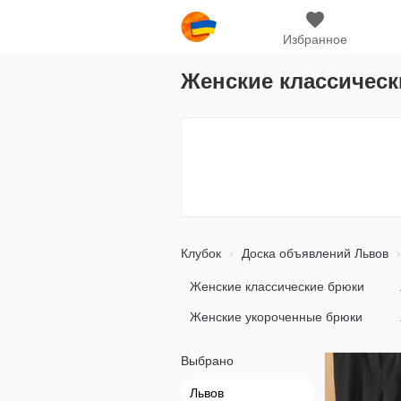
Избранное
Женские классическ
Клубок
Доска объявлений Львов
Женские классические брюки
Женские укороченные брюки
Выбрано
Львов