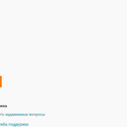
жка
то задаваемые вопросы
жба поддержки