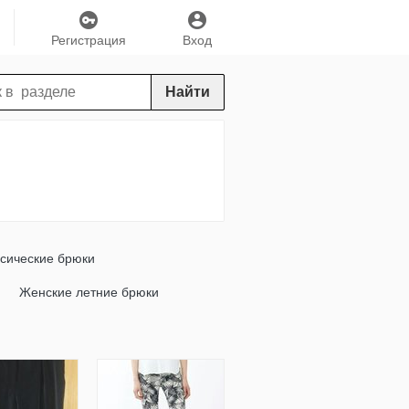
Регистрация
Вход
Найти
сические брюки
Женские летние брюки