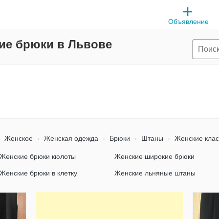
Объявление
ие брюки в Львове
Женское
Женская одежда
Брюки
Штаны
Женские клас
Женские брюки кюлоты
Женские широкие брюки
Женские брюки в клетку
Женские льняные штаны