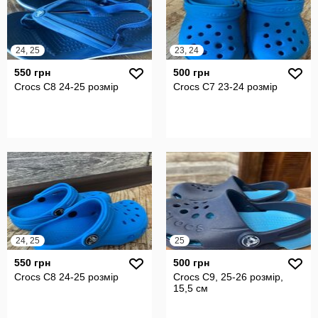
24, 25
23, 24
550 грн
500 грн
Crocs С8 24-25 розмір
Crocs C7 23-24 розмір
24, 25
25
550 грн
500 грн
Crocs С8 24-25 розмір
Crocs C9, 25-26 розмір,
15,5 см