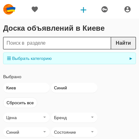
Доска объявлений в Киеве
Найти
Выбрать категорию
►
Выбрано
Киев
Синий
Сбросить все
Цена
Бренд
Синий
Состояние