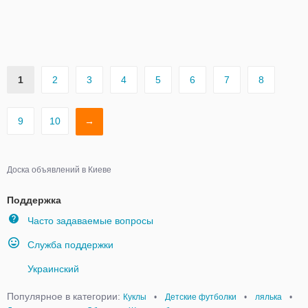
1
2
3
4
5
6
7
8
9
10
→
Доска объявлений в Киеве
Поддержка
Часто задаваемые вопросы
Служба поддержки
Украинский
Популярное в категории:
Куклы
•
Детские футболки
•
лялька
•