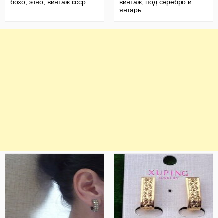
бохо, этно, винтаж ссср
винтаж, под серебро и
янтарь