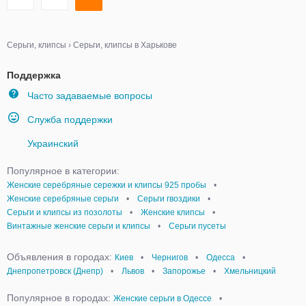
Серьги, клипсы
›
Серьги, клипсы в Харькове
Поддержка
Часто задаваемые вопросы
Служба поддержки
Украинский
Популярное в категории:
Женские серебряные сережки и клипсы 925 пробы
•
Женские серебряные серьги
•
Серьги гвоздики
•
Серьги и клипсы из позолоты
•
Женские клипсы
•
Винтажные женские серьги и клипсы
•
Серьги пусеты
Объявления в городах:
Киев
•
Чернигов
•
Одесса
•
Днепропетровск (Днепр)
•
Львов
•
Запорожье
•
Хмельницкий
Популярное в городах:
Женские серьги в Одессе
•