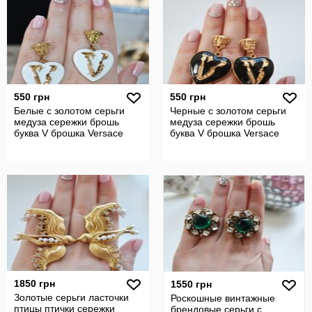
550 грн
550 грн
Белые с золотом серьги
Черные с золотом серьги
медуза сережки брошь
медуза сережки брошь
буква V брошка Versace
буква V брошка Versace
1850 грн
1550 грн
Золотые серьги ласточки
Роскошные винтажные
птицы птички сережки
брендовые серьги с