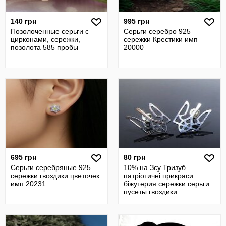
140 грн
995 грн
Позолоченные серьги с
Серьги серебро 925
цирконами, сережки,
сережки Крестики имп
позолота 585 пробы
20000
695 грн
80 грн
Серьги серебряные 925
10% на Зсу Тризуб
сережки гвоздики цветочек
патріотичні прикраси
имп 20231
біжутерия сережки серьги
пусеты гвоздики