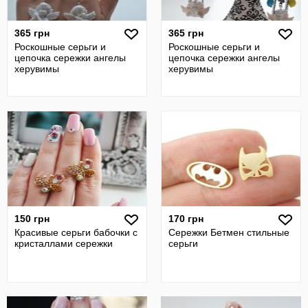
365 грн
365 грн
Роскошные серьги и
Роскошные серьги и
цепочка сережки ангелы
цепочка сережки ангелы
херувимы
херувимы
150 грн
170 грн
Красивые серьги бабочки с
Сережки Бетмен стильные
кристаллами сережки
серьги