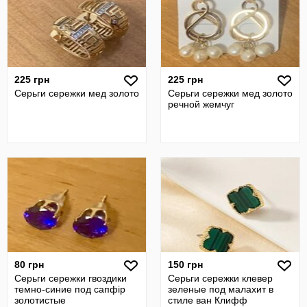
225 грн
225 грн
Серьги сережки мед золото
Серьги сережки мед золото
речной жемчуг
80 грн
150 грн
Серьги сережки гвоздики
Серьги сережки клевер
темно-синие под сапфір
зеленые под малахит в
золотистые
стиле ван Клифф