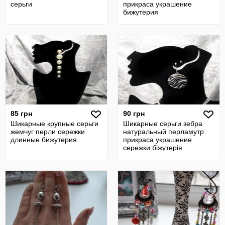
серьги
прикраса украшение
бижутерия
85 грн
90 грн
Шикарные крупные серьги
Шикарные серьги зебра
жемчуг перли сережки
натуральный перламутр
длинные бижутерия
прикраса украшение
сережки біжутерія