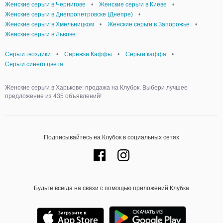
Женские серьги в Чернигове
•
Женские серьги в Киеве
•
Женские серьги в Днепропетровске (Днепре)
•
Женские серьги в Хмельницком
•
Женские серьги в Запорожье
•
Женские серьги в Львове
Серьги гвоздики
•
Сережки Каффы
•
Серьги каффа
•
Серьги синего цвета
Женские серьги в Харькове: продажа на Клубок. Выбери лучшее
предложение из 435 объявлений!
Подписывайтесь на Клубок в социальных сетях
Будьте всегда на связи с помощью приложений Клубка