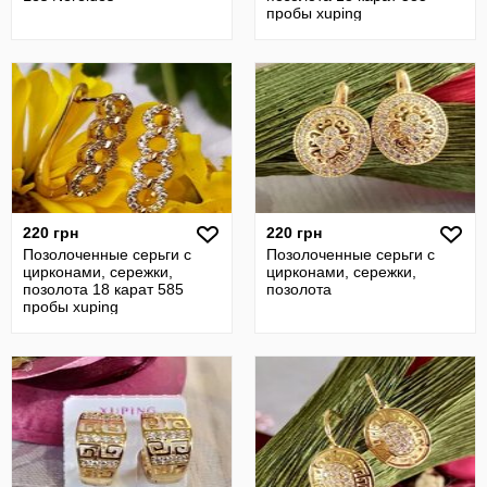
пробы xuping
220 грн
220 грн
Позолоченные серьги с
Позолоченные серьги с
цирконами, сережки,
цирконами, сережки,
позолота 18 карат 585
позолота
пробы xuping