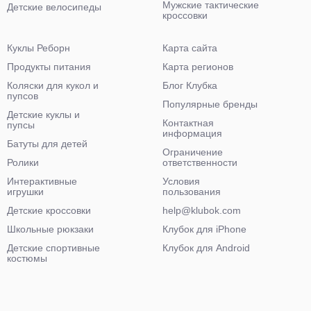
Мужские тактические
Детские велосипеды
кроссовки
Куклы Реборн
Карта сайта
Продукты питания
Карта регионов
Коляски для кукол и
Блог Клубка
пупсов
Популярные бренды
Детские куклы и
Контактная
пупсы
информация
Батуты для детей
Ограничение
Ролики
ответственности
Интерактивные
Условия
игрушки
пользования
Детские кроссовки
help@klubok.com
Школьные рюкзаки
Клубок для iPhone
Детские спортивные
Клубок для Android
костюмы