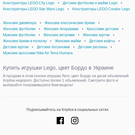
Конструкторы LEGO Сity Lego
•
Детские футболки и майки Lego
•
Конструкторы LEGO Star Wars Lego
•
Конструкторы LEGO Creator Lego
Женские джемпера
•
Женские классические брюки
•
Женские футболки
•
Женские безрукавки
•
Кроссовки детские
•
Мужские футболки
•
Женские ветровки
•
Женские куртки
•
Женские брюки в полоску
•
Женские майки
•
Детские кофты
•
Детские куртки
•
Детские босоножки
•
Детские регланы
•
Мужские кроссовки Nike Air Terra Humara
Купить игрушки Lego, цвет Бордо в Украине
В продаже в этом сезоне игрушки Лего, цвет Бордо на доске объявлений
Клубок недорого. Доступно более 1 объявлений. Смотрите фото и
выбирайте понравившуюся Вам модель!
Подписывайтесь на Клубок в социальных сетях