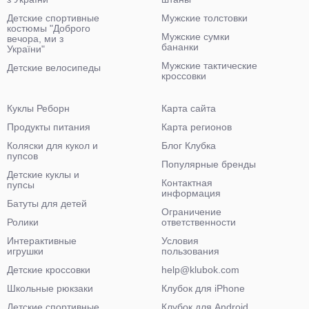
Детские спортивные
Мужские толстовки
костюмы "Доброго
Мужские сумки
вечора, ми з
бананки
України"
Мужские тактические
Детские велосипеды
кроссовки
Куклы Реборн
Карта сайта
Продукты питания
Карта регионов
Коляски для кукол и
Блог Клубка
пупсов
Популярные бренды
Детские куклы и
Контактная
пупсы
информация
Батуты для детей
Ограничение
Ролики
ответственности
Интерактивные
Условия
игрушки
пользования
Детские кроссовки
help@klubok.com
Школьные рюкзаки
Клубок для iPhone
Детские спортивные
Клубок для Android