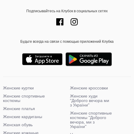
Подписывайтесь на Клубок в социальных сетях
Будьте всегда на связи с помощью приложений Клубка
Женские куртки
Женские кроссовки
Женские спортивные
Женские худи
костюмы
"Доброго вечора ми
з України"
Женские платья
Женские спортивные
Женские кардиганы
костюмы "Доброго
вечора, ми з
Женская обувь
України"
Женские кожаные