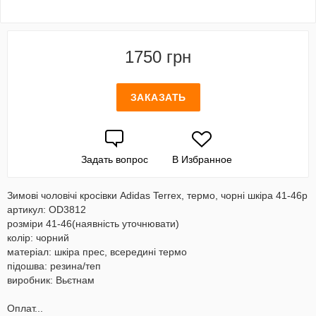
1750 грн
ЗАКАЗАТЬ
Задать вопрос
В Избранное
Зимові чоловічі кросівки Adidas Terrex, термо, чорні шкіра 41-46р
артикул: OD3812
розміри 41-46(наявність уточнювати)
колір: чорний
матеріал: шкіра прес, всередині термо
підошва: резина/теп
виробник: Вьєтнам
Оплат...