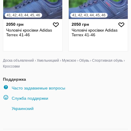
41, 42, 43, 44, 45, 46
41, 42, 43, 44, 45, 46
2050 грн
2050 грн
Чоловічі кросівки Adidas
Чоловічі кросівки Adidas
Terrex 41-46
Terrex 41-46
Доска объявлений
›
Хмельницкий
›
Мужское
›
Обувь
›
Спортивная обувь
›
Кроссовки
Поддержка
Часто задаваемые вопросы
Служба поддержки
Украинский