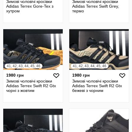
Зимові чоловічі кросівки
Зимові чоловічі кросівки
Adidas Terrex Gore-Tex з
Adidas Terrex Swift Grey,
хутром
термо
41, 42, 43, 44, 45, 46
41, 42, 43, 44, 45, 46
1980 грн
1980 грн
Зимові чоловічі кросівки
Зимові чоловічі кросівки
Adidas Terrex Swift R2 Gtx
Adidas Terrex Swift R2 Gtx
чорні з жовтим
бежеві з чорним