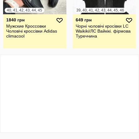
40, 41, 42, 43, 44, 45
39, 40, 41, 42, 43, 44, 45, 46
1840 грн
649 грн
Мужские Кроссовки
Чорні чоловічі кросівки LC
Чоловічі кроссівки Adidas
Waikiki/ЛС Вайкікі. фірмова
climacool
Туреччина