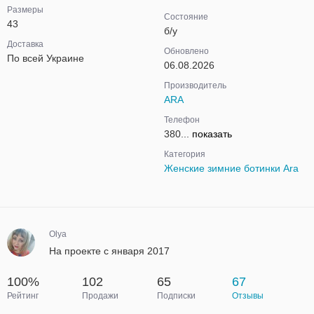
Размеры
Состояние
43
б/у
Доставка
Обновлено
По всей Украине
06.08.2026
Производитель
ARA
Телефон
380...
показать
Категория
Женские зимние ботинки Ara
Olya
На проекте с января 2017
100%
102
65
67
Рейтинг
Продажи
Подписки
Отзывы