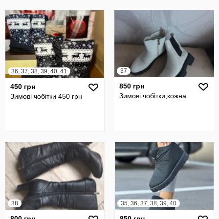
37
36, 37, 38, 39, 40, 41
850 грн
450 грн
Зимові чобітки,кожна.
Зимові чобітки 450 грн
38
35, 36, 37, 38, 39, 40
800 грн
850 грн