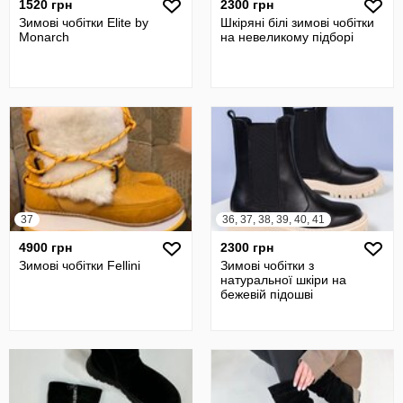
1520 грн
2300 грн
Зимові чобітки Elite by
Шкіряні білі зимові чобітки
Monarch
на невеликому підборі
37
36, 37, 38, 39, 40, 41
4900 грн
2300 грн
Зимові чобітки Fellini
Зимові чобітки з
натуральної шкіри на
бежевій підошві