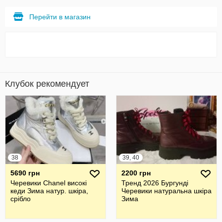
Перейти в магазин
Клубок рекомендует
38
39, 40
5690 грн
2200 грн
Черевики Chanel високі
Тренд 2026 Бургунді
кеди Зима натур. шкіра,
Черевики натуральна шкіра
срібло
Зима