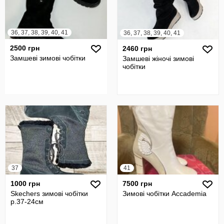
36, 37, 38, 39, 40, 41
36, 37, 38, 39, 40, 41
2500 грн
2460 грн
Замшеві зимові чобітки
Замшеві жіночі зимові
чобітки
37
41
1000 грн
7500 грн
Skechers зимові чобітки
Зимові чобітки Accademia
р.37-24см