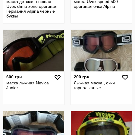
маска детская лыжная
маска Uvex speed 500
Uvex clima zone оригинал
оригинал очки Alpina
Германия Alpina черные
буквы
600 грн
200 грн
маска лыжная Nevica
Лыжная маска , очки
Junior
горнолыжные