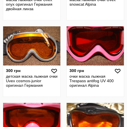
onyx оригинал Германия
snowcat Alpina
двойная линза
300 грн
300 грн
детская маска лыжная очки
очки маска лыжная
Uvex cosmos-junior
Trespass antifog UV 400
оригинал Германия
оригинал Alpina