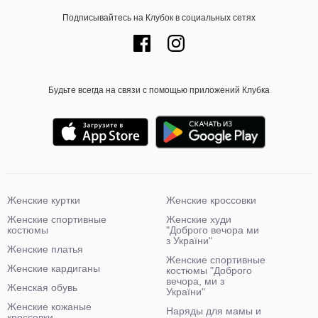
Подписывайтесь на Клубок в социальных сетях
Будьте всегда на связи с помощью приложений Клубка
Женские куртки
Женские кроссовки
Женские спортивные
Женские худи
костюмы
"Доброго вечора ми
з України"
Женские платья
Женские спортивные
Женские кардиганы
костюмы "Доброго
вечора, ми з
Женская обувь
України"
Женские кожаные
Наряды для мамы и
кроссовки