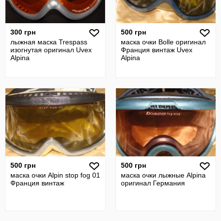
300 грн
500 грн
лыжная маска Trespass
маска очки Bolle оригинал
изогнутая оригинал Uvex
Франция винтаж Uvex
Alpina
Alpina
500 грн
500 грн
маска очки Аlpin stop fog 01
маска очки лыжные Alpina
Франция винтаж
оригинал Германия