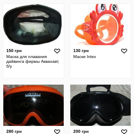
150 грн
130 грн
Маска для плавания
Маски Intex
дайвинга фирмы Акванавт,
б/у
280 грн
200 грн