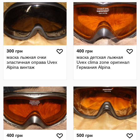
300 грн
400 грн
маска лыжная очки
маска детская лыжная
эластичная оправа Uvex
Uvex clima zone оригинал
Alpina винтаж
Германия Alpina
400 грн
500 грн