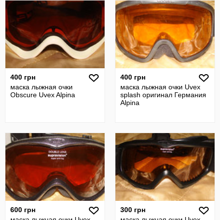
400 грн
400 грн
маска лыжная очки
маска лыжная очки Uvex
Obscure Uvex Alpina
splash оригинал Германия
Alpina
600 грн
300 грн
маска лыжная очки Uvex
маска лыжная очки Uvex