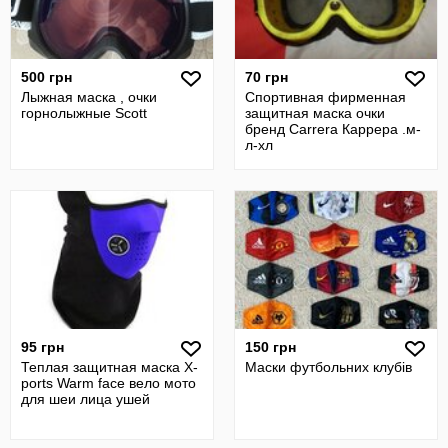
500 грн
70 грн
Лыжная маска , очки
Спортивная фирменная
горнолыжные Scott
защитная маска очки
бренд Carrera Каррера .м-
л-хл
95 грн
150 грн
Теплая защитная маска X-
Маски футбольних клубів
ports Warm face вело мото
для шеи лица ушей