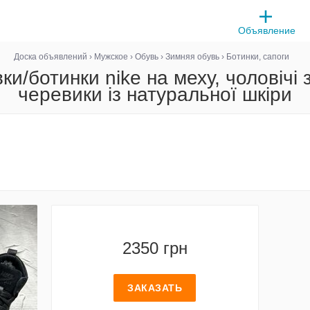
Объявление
Доска объявлений
›
Мужское
›
Обувь
›
Зимняя обувь
›
Ботинки, сапоги
и/ботинки nike на меху, чоловічі з
черевики із натуральної шкіри
2350 грн
ЗАКАЗАТЬ