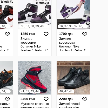
36, 37, 38, 39, 40, 41, 42, 43, 44, 45
36, 37, 38, 39, 40, 41, 42, 43, 44, 45
36, 37, 38, 39, 40, 41, 42, 43, 44, 45
1250 грн
1700 грн
Зимние
Зимние
кроссовки
кроссовки
ke
ботинки Nike
ботинки Nike
tro. С
Jordan 1 Retro. С
Jordan 1 Retro. С
d
Мехом. Violet.
Мехом. Найк
Найк Джордан
Джордан
40, 41, 42, 43, 44, 45
41, 42, 43, 44
46, 47, 48
2400 грн
2200 грн
ожаные
Мужские кожаные
Зимові високі
ссовки
зимние кроссовки
кросівки nike,