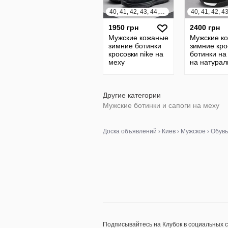
40, 41, 42, 43, 44, 45
1950 грн
2400 грн
Мужские кожаные
Мужские к
зимние ботинки
зимние кро
кросовки nike на
ботинки на
меху
на натурал
натуральная
кожа в-75
кожа
Другие категории
Мужские ботинки и сапоги на меху
Доска объявлений
›
Киев
›
Мужское
›
Обувь
Подписывайтесь на Клубок в социальных 