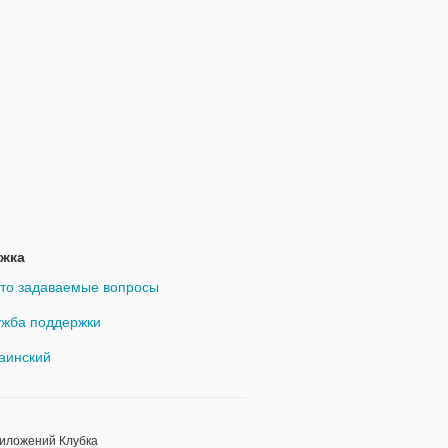
жка
то задаваемые вопросы
жба поддержки
аинский
риложений Клубка