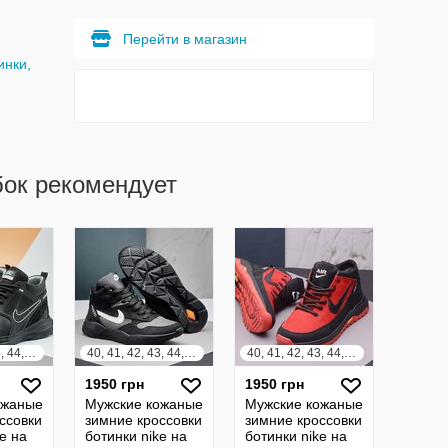
Перейти в магазин
инки,
бок рекомендует
40, 41, 42, 43, 44, 45
40, 41, 42, 43, 44, 45
40, 41, 42, 43, 44, 45
1950 грн
1950 грн
ожаные
Мужские кожаные
Мужские кожаные
ссовки
зимние кроссовки
зимние кроссовки
e на
ботинки nike на
ботинки nike на