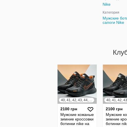
Nike
Категория
Мужские бот
сапоги Nike
Клу
40, 41, 42, 43, 44, 45
2100 грн
2100 грн
Мужские кожаные
Мужские к
зимние кроссовки
зимние кро
ботинки nike на
ботинки nik