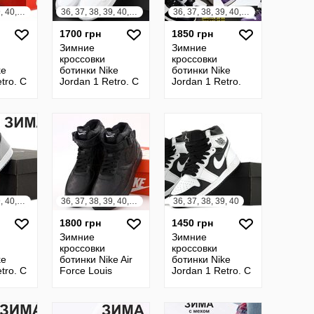
36, 37, 38, 39, 40, 41, 42, 43, 44, 45
36, 37, 38, 39, 40, 41, 42, 43, 44, 45
36, 37, 38, 39, 40, 41, 42, 43, 44, 45
1700 грн
1850 грн
Зимние
Зимние
кроссовки
кроссовки
ke
ботинки Nike
ботинки Nike
tro. С
Jordan 1 Retro. С
Jordan 1 Retro.
секс.
Мехом. Унисекс.
Унисекс. Найк
White. Найк
Джордан
Джордан
36, 37, 38, 39, 40, 41, 42, 43, 44, 45
36, 37, 38, 39, 40, 41, 42, 43, 44, 45
36, 37, 38, 39, 40
1800 грн
1450 грн
Зимние
Зимние
кроссовки
кроссовки
ke
ботинки Nike Air
ботинки Nike
tro. С
Force Louis
Jordan 1 Retro. С
y.
Vuitton. Унисекс
Мехом. Найк
йк
Джордан