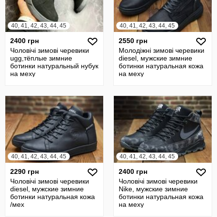
40, 41, 42, 43, 44, 45
40, 41, 42, 43, 44, 45
2400 грн
2550 грн
Чоловічі зимові черевики
Молодіжні зимові черевики
ugg,тёплые зимние
diesel, мужские зимние
ботинки натуральный нубук
ботинки натуральная кожа
на меху
на меху
40, 41, 42, 43, 44, 45
40, 41, 42, 43, 44, 45
2290 грн
2400 грн
Чоловічі зимові черевики
Чоловічі зимові черевики
diesel, мужские зимние
Nike, мужские зимние
ботинки натуральная кожа
ботинки натуральная кожа
/мех
на меху