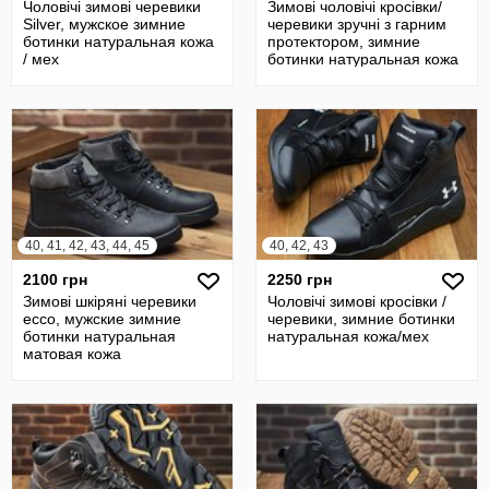
Чоловічі зимові черевики
Зимові чоловічі кросівки/
Silver, мужское зимние
черевики зручні з гарним
ботинки натуральная кожа
протектором, зимние
/ мех
ботинки натуральная кожа
40, 41, 42, 43, 44, 45
40, 42, 43
2100 грн
2250 грн
Зимові шкіряні черевики
Чоловічі зимові кросівки /
ecco, мужские зимние
черевики, зимние ботинки
ботинки натуральная
натуральная кожа/мех
матовая кожа