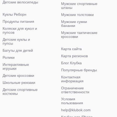
Детские велосипеды
Мужские спортивные
штаны
Куклы Реборн
Мужские толстовки
Продукты питания
Мужские сумки
бананки
Коляски для кукол и
пупсов
Мужские тактические
кроссовки
Детские куклы и
пупсы
Карта сайта
Батуты для детей
Карта регионов
Ролики
Блог Клубка
Интерактивные
игрушки
Популярные бренды
Детские кроссовки
Контактная
информация
Школьные рюкзаки
Ограничение
Детские спортивные
ответственности
костюмы
Условия
пользования
help@klubok.com