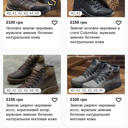
40, 41, 42, 43, 44, 45
40, 41
2100 грн
2150 грн
Чоловічі зимові черевики,
Зимові чоловічі черевики в
мужское зимние ботинки
стилі Columbia, мужские
натуральная кожа
зимние ботинки
натуральная кожа
40, 41, 42, 43, 44, 45
40, 41, 42, 43, 44, 45
2150 грн
2100 грн
Зимові шкіряні черевики
Зимові шкіряні черевики
ecco, коричневий колір,
ecco, мужские зимние
мужские зимние ботинки
ботинки натуральная
натуральная матовая кожа
матовая кожа