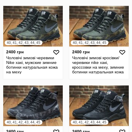
40, 41, 42, 43, 44, 45
40, 41, 42, 43, 44, 45
2400 грн
2400 грн
Чоловічі зимові черевики
Чоловічі зимові кросівки/
Nike хакі, мужские зимние
черевики nike хакі,
ботинки натуральная кожа
кроссовки на меху, зимние
на меху
ботинки натуральная кожа
40, 41, 42, 43, 44, 45
40, 41, 42, 43, 44, 45
2400 грн
2400 грн