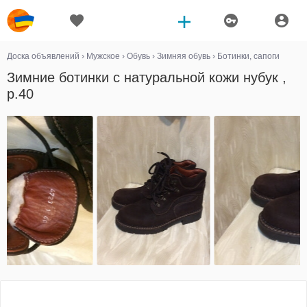
Доска объявлений
›
Мужское
›
Обувь
›
Зимняя обувь
›
Ботинки, сапоги
Зимние ботинки с натуральной кожи нубук ,
р.40