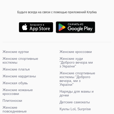
Будьте всегда на связи с помощью приложений Клубка
Женские куртки
Женские кроссовки
Женские спортивные
Женские худи
костюмы
"Доброго вечора ми
з України"
Женские платья
Женские спортивные
Женские кардиганы
костюмы "Доброго
вечора, ми з
Женская обувь
України"
Женские кожаные
Наряды для мамы и
кроссовки
дочки
Плитоноски
Детские самокаты
Женские
Куклы LoL Surprise
повседневные