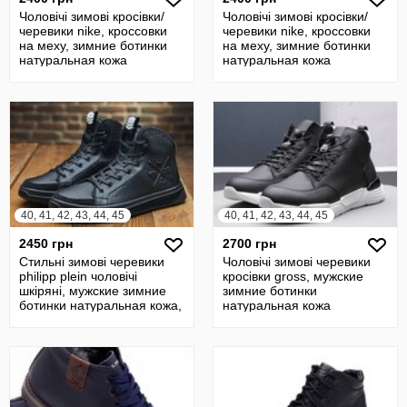
Чоловічі зимові кросівки/
Чоловічі зимові кросівки/
черевики nike, кроссовки
черевики nike, кроссовки
на меху, зимние ботинки
на меху, зимние ботинки
натуральная кожа
натуральная кожа
40, 41, 42, 43, 44, 45
40, 41, 42, 43, 44, 45
2450 грн
2700 грн
Стильні зимові черевики
Чоловічі зимові черевики
philipp plein чоловічі
кросівки gross, мужские
шкіряні, мужские зимние
зимние ботинки
ботинки натуральная кожа,
натуральная кожа
мех