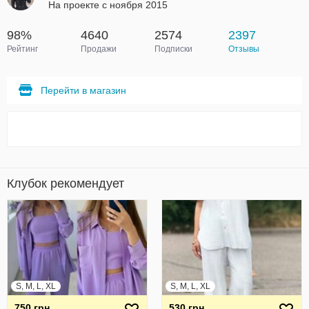
На проекте с ноября 2015
98%
4640
2574
2397
Рейтинг
Продажи
Подписки
Отзывы
Перейти в магазин
Клубок рекомендует
S, M, L, XL
S, M, L, XL
750 грн
530 грн