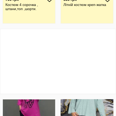
Костюм 4 сорочка ,
Літній костюм креп-жатка
штани,топ ,шорти.