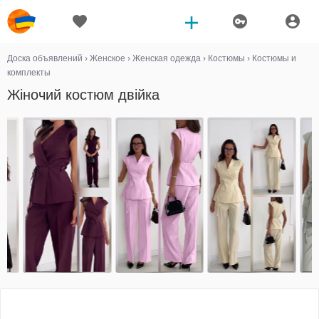
Доска объявлений
›
Женское
›
Женская одежда
›
Костюмы
›
Костюмы и
комплекты
Жіночий костюм двійка