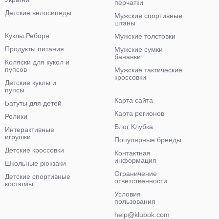
перчатки
Детские велосипеды
Мужские спортивные
штаны
Куклы Реборн
Мужские толстовки
Продукты питания
Мужские сумки
бананки
Коляски для кукол и
пупсов
Мужские тактические
кроссовки
Детские куклы и
пупсы
Карта сайта
Батуты для детей
Карта регионов
Ролики
Блог Клубка
Интерактивные
игрушки
Популярные бренды
Детские кроссовки
Контактная
информация
Школьные рюкзаки
Ограничение
Детские спортивные
ответственности
костюмы
Условия
пользования
help@klubok.com