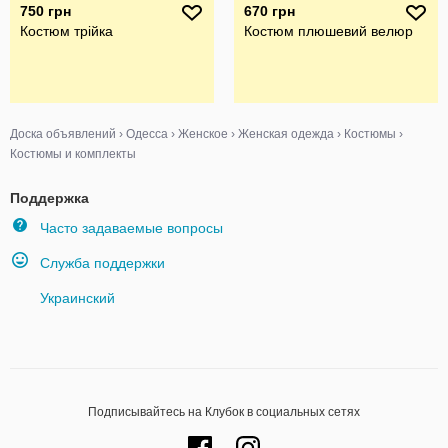
750 грн
670 грн
Костюм трійка
Костюм плюшевий велюр
Доска объявлений
›
Одесса
›
Женское
›
Женская одежда
›
Костюмы
›
Костюмы и комплекты
Поддержка
Часто задаваемые вопросы
Служба поддержки
Украинский
Подписывайтесь на Клубок в социальных сетях