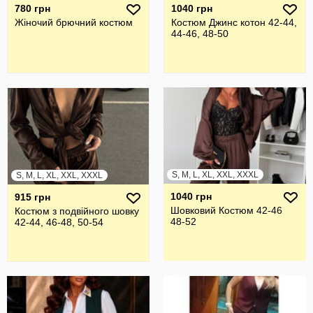
780 грн
1040 грн
Жiночий брючний костюм
Костюм Джинс котон 42-44,
44-46, 48-50
S, M, L, XL, XXL, XXXL
S, M, L, XL, XXL, XXXL
1040 грн
915 грн
Шовковий Костюм 42-46
Костюм з подвійного шовку
48-52
42-44, 46-48, 50-54