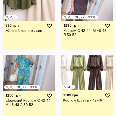
S, M, L
S, M, L, XL, XXL, XXXL
830 грн
1135 грн
Жіночий костюм льон
Костюм С 42-44 М 46-48
Л 50-52
S, M, L
S, M, L, XL, XXL, XXXL
1185 грн
1150 грн
Костюм Шовк р - 42-46
Шовковий Костюм С 42-44
М 46-48 Л 50-52