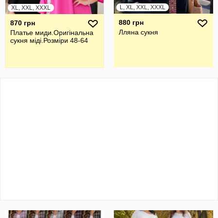
L, XL, XXL, XXXL
XL, XXL, XXXL
880 грн
870 грн
Лляна сукня
Платье миди.Оригiнальна
сукня мiдi.Розмiри 48-64