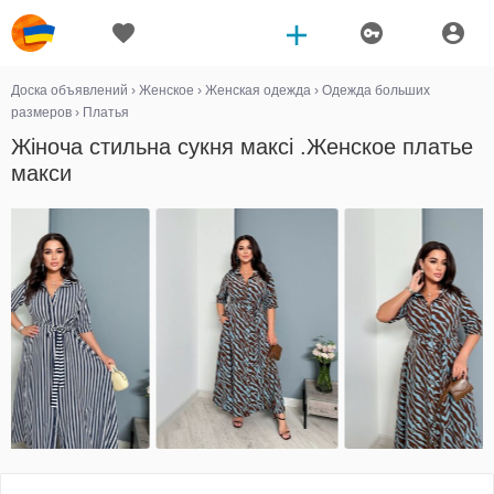
Доска объявлений
›
Женское
›
Женская одежда
›
Одежда больших
размеров
›
Платья
Жіноча стильна сукня максі .Женское платье
макси