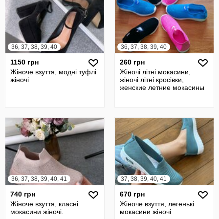
36, 37, 38, 39, 40
36, 37, 38, 39, 40
1150 грн
260 грн
Жіноче взуття, модні туфлі
Жіночі літні мокасини,
жіночі
жіночі літні кросівки,
женские летние мокасины
36, 37, 38, 39, 40, 41
37, 38, 39, 40, 41
740 грн
670 грн
Жіноче взуття, класні
Жіноче взуття, легенькі
мокасини жіночі.
мокасини жіночі