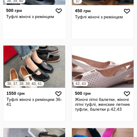
38, 39, 40
37
500 грн
450 грн
Туфлі жіночі з ремінцем
Туфлі жіночі з ремінцем
36, 37, 38, 39, 40, 41
42, 43
1550 грн
500 грн
Туфлі жіночі з ремінцем 36-
Жіночі літні балетки, жіночі
41
літні туфлі, женские летние
туфли, балетки р.42,43