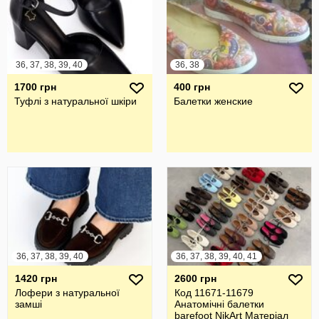
36, 37, 38, 39, 40
36, 38
1700 грн
400 грн
Туфлі з натуральної шкіри
Балетки женские
36, 37, 38, 39, 40
36, 37, 38, 39, 40, 41
1420 грн
2600 грн
Лофери з натуральної
Код 11671-11679
замші
Анатомічні балетки
barefoot NikArt Матеріал