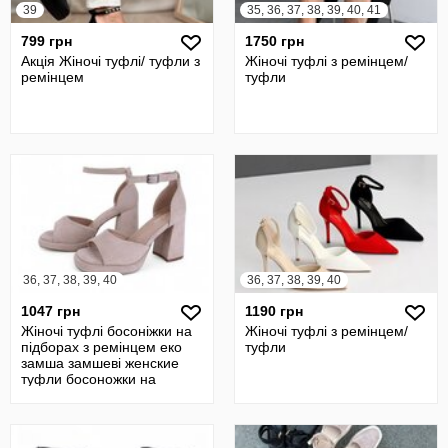
39
35, 36, 37, 38, 39, 40, 41
799 грн
1750 грн
Акція Жіночі туфлі/ туфли з
Жіночі туфлі з ремінцем/
ремінцем
туфли
36, 37, 38, 39, 40
36, 37, 38, 39, 40
1047 грн
1190 грн
Жіночі туфлі босоніжки на
Жіночі туфлі з ремінцем/
підборах з ремінцем еко
туфли
замша замшеві женские
туфли босоножки на
каблуке