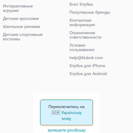
Блог Клубка
Интерактивные
игрушки
Популярные бренды
Детские кроссовки
Контактная
информация
Школьные рюкзаки
Ограничение
Детские спортивные
ответственности
костюмы
Условия
пользования
help@klubok.com
Клубок для iPhone
Клубок для Android
Переключитись на
🇺🇦
Українську
мову
залишити російську