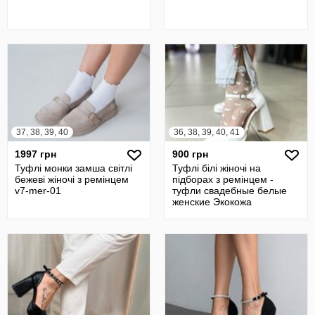
37, 38, 39, 40
36, 38, 39, 40, 41
1997 грн
900 грн
Туфлі монки замша світлі
Туфлі білі жіночі на
бежеві жіночі з ремінцем
підборах з ремінцем -
v7-mer-01
туфли свадебные белые
женские Экокожа