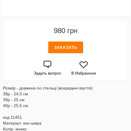
980 грн
ЗАКАЗАТЬ
Задать вопрос
В Избранное
Розмір - довжина по стельці (всередині взуття):
38р - 24,5 см
39р - 25 см
40р - 25,5 см
код 11451
Матеріал: еко-шкіра
Колір: мокко