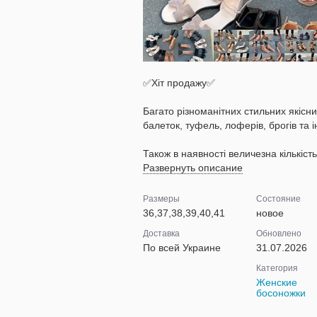
✅Хіт продажу✅
Багато різноманітних стильних якісних
балеток, туфель, лоферів, брогів та 
Також в наявності величезна кількість 
Развернуть описание
Размеры
Состояние
36,37,38,39,40,41
новое
Доставка
Обновлено
По всей Украине
31.07.2026
Категория
Женские
босоножки