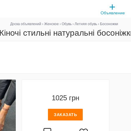
Объявление
Доска объявлений
›
Женское
›
Обувь
›
Летняя обувь
›
Босоножки
Жіночі стильні натуральні босоніжк
1025 грн
ЗАКАЗАТЬ