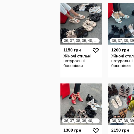
36, 37, 38, 39, 40, 41
1150 грн
1200 грн
Жіночі стильні
Жіночі стил
натуральні
натуральні
босоніжки
босоніжки
36, 37, 38, 39, 40, 41
36, 37, 38, 39
1300 грн
2150 грн