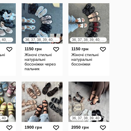
36, 37, 38, 39, 40, 41
36, 37, 38, 39, 40, 41
36, 37, 38, 39, 40, 41
1150 грн
1150 грн
ьні
Жіночі стильні
Жіночі стильні
натуральні
натуральні
босоніжки через
босоніжки
пальчик
, 40
36, 37, 38, 39, 40
1900 грн
2050 грн