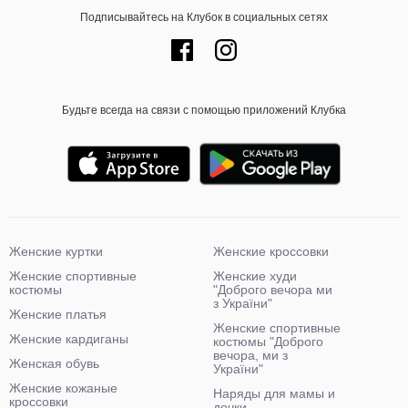
Подписывайтесь на Клубок в социальных сетях
Будьте всегда на связи с помощью приложений Клубка
Женские куртки
Женские кроссовки
Женские спортивные
Женские худи
костюмы
"Доброго вечора ми
з України"
Женские платья
Женские спортивные
Женские кардиганы
костюмы "Доброго
вечора, ми з
Женская обувь
України"
Женские кожаные
Наряды для мамы и
кроссовки
дочки