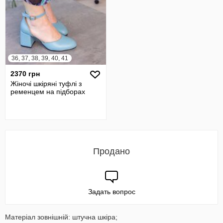
36, 37, 38, 39, 40, 41
2370 грн
Жіночі шкіряні туфлі з
ременцем на підборах
Продано
Задать вопрос
Матеріал зовнішній: штучна шкіра;