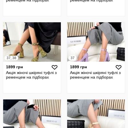
ременцем на підборах
ременцем на підборах
37, 38
37
1899 грн
1899 грн
Акція жіночі шкіряні туфлі з
Акція жіночі шкіряні туфлі з
ременцем на підборах
ременцем на підборах