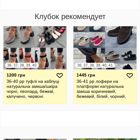
Клубок рекомендует
36, 37, 38, 39, 40
36, 37, 38, 39, 40, 41
1200 грн
1445 грн
36-40 рр туфлі на каблуці
36-41 рр лофери на
натуральна замша/шкіра
платформі натуральна
чорні, леопард, бежеві,
замша коричневий,
капучино, червоні
бежевий, білий, чорний,
малиновий