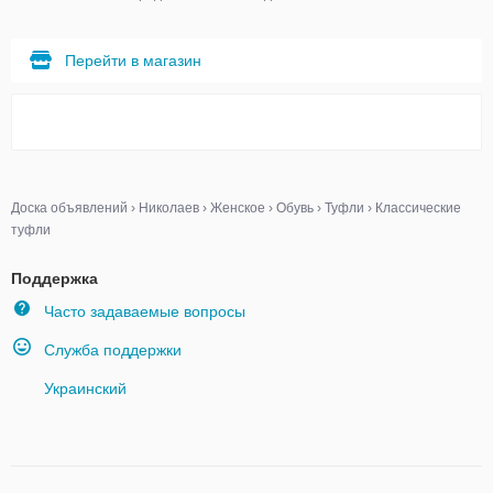
Перейти в магазин
Доска объявлений
›
Николаев
›
Женское
›
Обувь
›
Туфли
›
Классические
туфли
Поддержка
Часто задаваемые вопросы
Служба поддержки
Украинский