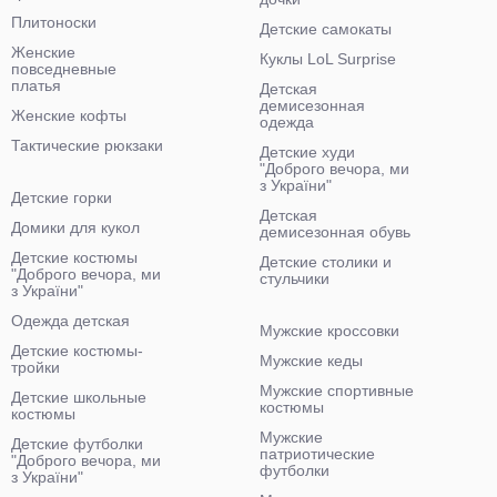
Плитоноски
Детские самокаты
Женские
Куклы LoL Surprise
повседневные
платья
Детская
демисезонная
Женские кофты
одежда
Тактические рюкзаки
Детские худи
"Доброго вечора, ми
з України"
Детские горки
Детская
Домики для кукол
демисезонная обувь
Детские костюмы
Детские столики и
"Доброго вечора, ми
стульчики
з України"
Одежда детская
Мужские кроссовки
Детские костюмы-
Мужские кеды
тройки
Мужские спортивные
Детские школьные
костюмы
костюмы
Мужские
Детские футболки
патриотические
"Доброго вечора, ми
футболки
з України"