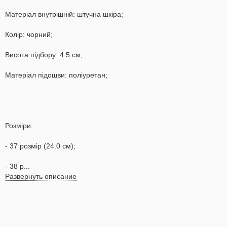
Матеріал внутрішній: штучна шкіра;
Колір: чорний;
Висота підбору: 4.5 см;
Матеріал підошви: поліуретан;
Розміри:
- 37 розмір (24.0 см);
- 38 р...
Развернуть описание