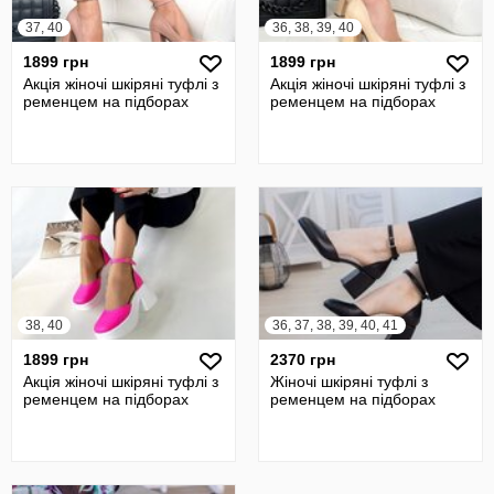
37, 40
36, 38, 39, 40
1899 грн
1899 грн
Акція жіночі шкіряні туфлі з
Акція жіночі шкіряні туфлі з
ременцем на підборах
ременцем на підборах
38, 40
36, 37, 38, 39, 40, 41
1899 грн
2370 грн
Акція жіночі шкіряні туфлі з
Жіночі шкіряні туфлі з
ременцем на підборах
ременцем на підборах