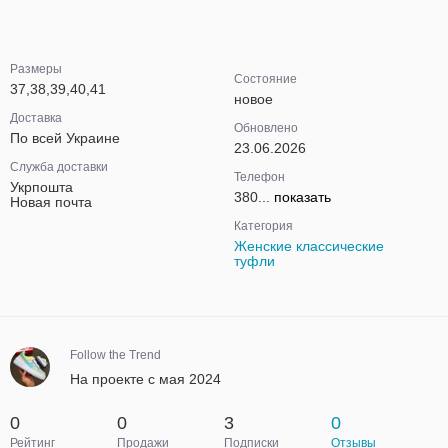
Размеры
Состояние
37,38,39,40,41
новое
Доставка
Обновлено
По всей Украине
23.06.2026
Служба доставки
Телефон
Укрпошта
380...
показать
Новая почта
Категория
Женские классические
туфли
Follow the Trend
На проекте с мая 2024
0
0
3
0
Рейтинг
Продажи
Подписки
Отзывы