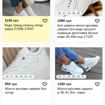
36, 37, 38, 39, 40
1130 грн
1080 грн
Кеди тренд сезону натур
Білі шкіряні жіночі кросівки
шкіра 27836 27837
шкіряні білі кеди прошиті
кожаные кроссовки белые
кеды 36-40р код 17120
36, 37, 38, 39, 40, 41
36, 37, 38, 39, 40, 41
950 грн
1250 грн
Жіночі кросівки шкіряні білі
Жіночі кросівки шкіряні
натур
р.36-41 білі, чорні