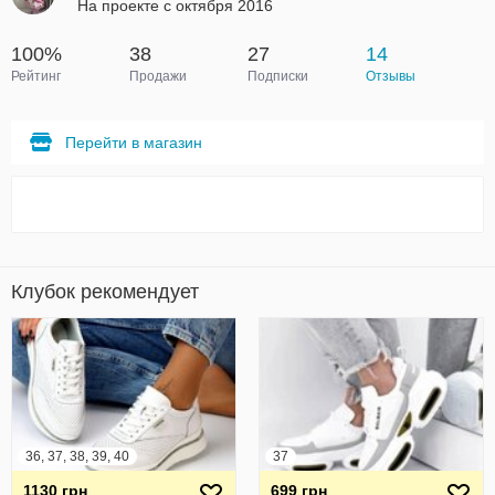
На проекте с октября 2016
100%
38
27
14
Рейтинг
Продажи
Подписки
Отзывы
Перейти в магазин
Клубок рекомендует
36, 37, 38, 39, 40
37
1130 грн
699 грн