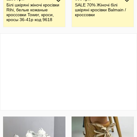
Білі шкіряні жіночі кросівки
SALE 70% Жіночі білі
Rihi, белые кожаные
шкіряні кросівки Balmain /
кроссовки Tower, кроси,
кроссовки
кросы 36-41р код 9618