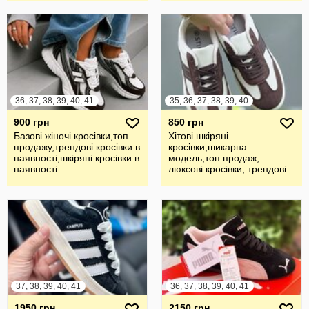
36, 37, 38, 39, 40, 41
35, 36, 37, 38, 39, 40
900 грн
850 грн
Базові жіночі кросівки,топ
Хітові шкіряні
продажу,трендові кросівки в
кросівки,шикарна
наявності,шкіряні кросівки в
модель,топ продаж,
наявності
люксові кросівки, трендові
жіночі кросівки
37, 38, 39, 40, 41
36, 37, 38, 39, 40, 41
1950 грн
2150 грн