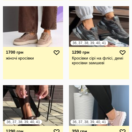
36, 37, 38, 39, 40, 41
1700 грн
1290 грн
жіночі кросівки
Кросівки сірі на флісі, демі
кросівки замшеві
36, 37, 38, 39, 40, 41
36, 37, 38, 39, 40, 41
1290 грн
350 грн