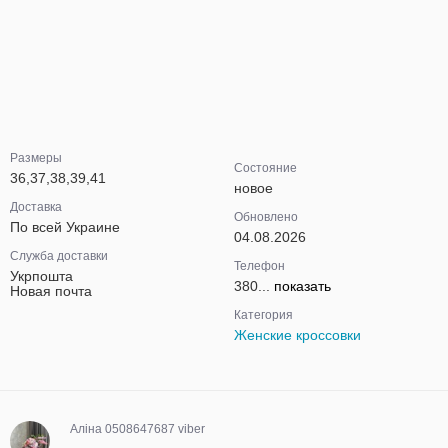
Размеры
Состояние
36,37,38,39,41
новое
Доставка
Обновлено
По всей Украине
04.08.2026
Служба доставки
Телефон
Укрпошта
380...
показать
Новая почта
Категория
Женские кроссовки
Аліна 0508647687 viber