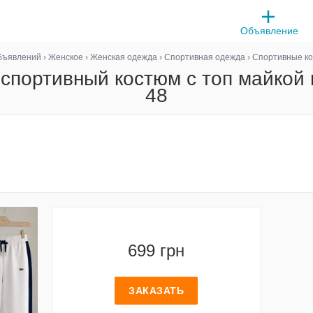
Объявление
бъявлений
›
Женское
›
Женская одежда
›
Спортивная одежда
›
Спортивные к
спортивный костюм с топ майкой в
48
699 грн
ЗАКАЗАТЬ