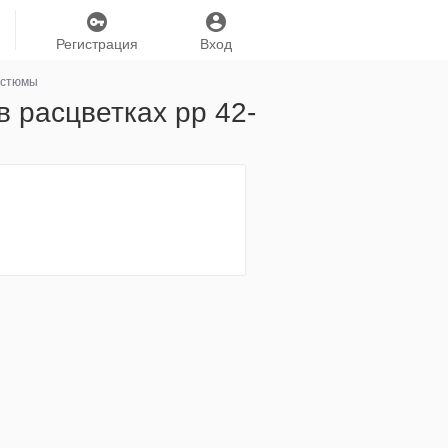
Регистрация
Вход
остюмы
 расцветках рр 42-