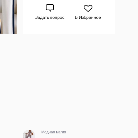
Задать вопрос
В Избранное
Модная магия