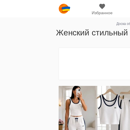
Избранное
Доска о
Женский стильный 