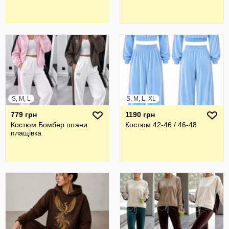
S, M, L
S, M, L, XL
779 грн
1190 грн
Костюм Бомбер штани
Костюм 42-46 / 46-48
плащівка