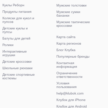
Куклы Реборн
Мужские толстовки
Продукты питания
Мужские сумки
бананки
Коляски для кукол и
пупсов
Мужские тактические
кроссовки
Детские куклы и
пупсы
Карта сайта
Батуты для детей
Карта регионов
Ролики
Блог Клубка
Интерактивные
игрушки
Популярные бренды
Детские кроссовки
Контактная
информация
Школьные рюкзаки
Ограничение
Детские спортивные
ответственности
костюмы
Условия
пользования
help@klubok.com
Клубок для iPhone
Клубок для Android