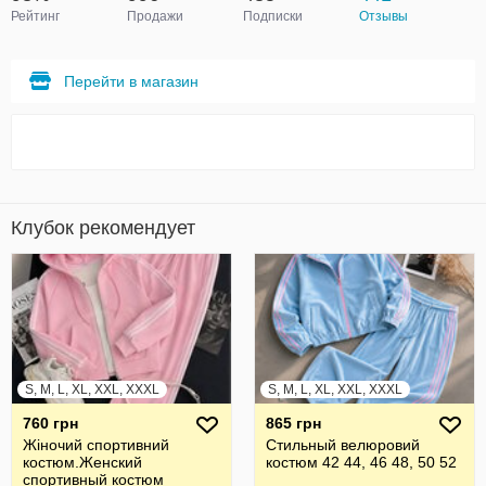
Рейтинг
Продажи
Подписки
Отзывы
Перейти в магазин
Клубок рекомендует
S, M, L, XL, XXL, XXXL
S, M, L, XL, XXL, XXXL
760 грн
865 грн
Жiночий спортивний
Стильный велюровий
костюм.Женский
костюм 42 44, 46 48, 50 52
спортивный костюм