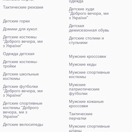
одежда
Тактические рюкзаки
Детские худи
"Доброго вечора, ми
з України"
Детские горки
Детская
Домики для кукол
демисезонная обувь
Детские костюмы
Детские столики и
"Доброго вечора, ми
стульчики
з України"
Одежда детская
Мужские кроссовки
Детские костюмы-
Мужские кеды
тройки
Мужские спортивные
Детские школьные
костюмы
костюмы
Мужские
Детские футболки
патриотические
"Доброго вечора, ми
футболки
з України"
Мужские кожаные
Детские спортивные
кроссовки
костюмы "Доброго
вечора, ми з
Тактические
України"
перчатки
Детские велосипеды
Мужские спортивные
штаны