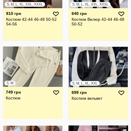
S, M, L, XL, XXL, XXXL
S, M, L, XL, XXL, XXXL
810 грн
640 грн
Костюм 42-44 46-48 50-52
Костюм Велюр 42-44 46-48
54-56
50-52
S, M
S, M, L, XL, XXL
749 грн
699 грн
Костюм
Костюм вельвет