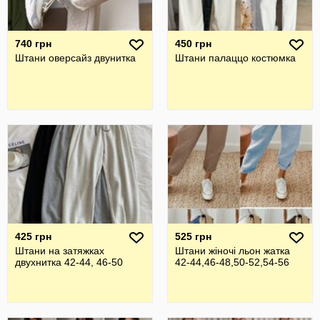
740 грн
450 грн
Штани оверсайз двунитка
Штани палаццо костюмка
425 грн
525 грн
Штани на затяжках
Штани жіночі льон жатка
двухнитка 42-44, 46-50
42-44,46-48,50-52,54-56