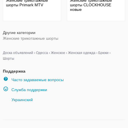
Женские трикотажные
Женские трикотажные
шорты Primark MTV
шорты CLOCKHOUSE
новые
Другие категории
Женские трикотажные шорты
Доска объявлений
›
Одесса
›
Женское
›
Женская одежда
›
Брюки
›
Шорты
Поддержка
Часто задаваемые вопросы
Служба поддержки
Украинский