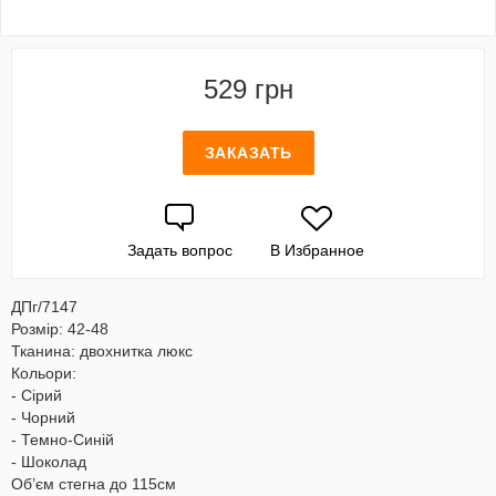
529 грн
ЗАКАЗАТЬ
Задать вопрос
В Избранное
ДПг/7147
Розмір: 42-48
Тканина: двохнитка люкс
Кольори:
- Сірий
- Чорний
- Темно-Синій
- Шоколад
Об’єм стегна до 115см