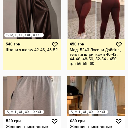
S, M, L, XL, XXL, XXXL
540 грн
450 грн
Штани з шовку 42-46, 48-52
Мод. 5243 Лосини Дайвінг ,
теплі зі штрипками 40-42,
44-46, 48-50, 52-54 - 450
грн 56-58, 60-
S, M, L, XL, XXL, XXXL
S, M, L, XL, XXL, XXXL
520 грн
630 грн
Женские трикотажные
Женские трикотажные