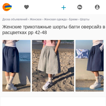
Доска объявлений
›
Женское
›
Женская одежда
›
Брюки
›
Шорты
Женские трикотажные шорты багги оверсайз в
расцветках рр 42-48