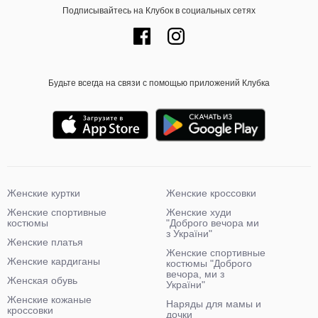
Подписывайтесь на Клубок в социальных сетях
Будьте всегда на связи с помощью приложений Клубка
Женские куртки
Женские кроссовки
Женские спортивные
Женские худи
костюмы
"Доброго вечора ми
з України"
Женские платья
Женские спортивные
Женские кардиганы
костюмы "Доброго
вечора, ми з
Женская обувь
України"
Женские кожаные
Наряды для мамы и
кроссовки
дочки