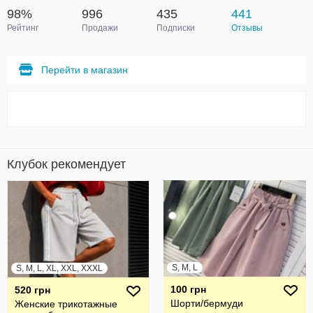
98%
996
435
441
Рейтинг
Продажи
Подписки
Отзывы
Перейти в магазин
Клубок рекомендует
S, M, L
S, M, L, XL, XXL, XXXL
100 грн
520 грн
Шорти/бермуди
Женские трикотажные