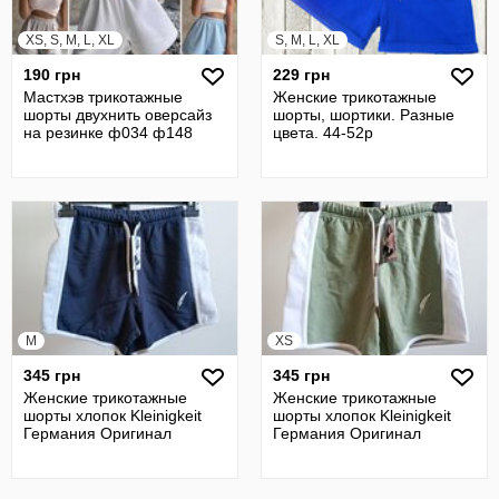
XS, S, M, L, XL
S, M, L, XL
190 грн
229 грн
Мастхэв трикотажные
Женские трикотажные
шорты двухнить оверсайз
шорты, шортики. Разные
на резинке ф034 ф148
цвета. 44-52р
M
XS
345 грн
345 грн
Женские трикотажные
Женские трикотажные
шорты хлопок Kleinigkeit
шорты хлопок Kleinigkeit
Германия Оригинал
Германия Оригинал