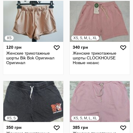
XS
XS, S, M, L, XL
120 грн
340 грн
Женские трикотажные
Женские трикотажные
шорты Bik Bok Оригинал
шорты CLOCKHOUSE
Оригинал
Новые нюанс
XS, S
XS, S, M, L, XL
350 грн
385 грн