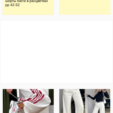
шорты багги в расцветках
рр 42-52