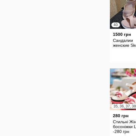
40
1500 грн
Сандалии
женские Sk
280 грн
Стильні Жін
босоніжки 
-280 грн