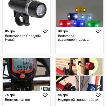
85 грн
30 грн
Велогабарит. Передній.
Велофара
Новий
водонепроницаемая
75 грн
45 грн
Велокомпьютер
Недорогой задний габарит