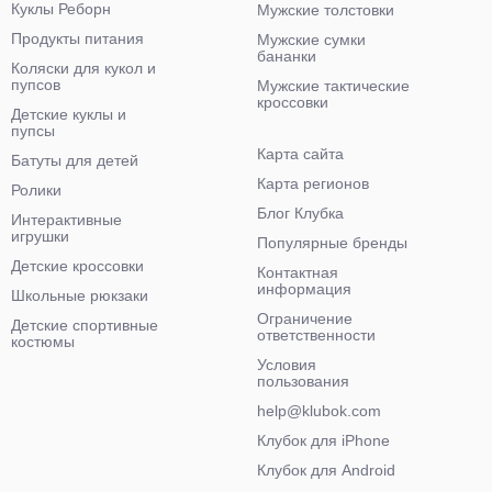
Куклы Реборн
Мужские толстовки
Продукты питания
Мужские сумки
бананки
Коляски для кукол и
пупсов
Мужские тактические
кроссовки
Детские куклы и
пупсы
Карта сайта
Батуты для детей
Карта регионов
Ролики
Блог Клубка
Интерактивные
игрушки
Популярные бренды
Детские кроссовки
Контактная
информация
Школьные рюкзаки
Ограничение
Детские спортивные
ответственности
костюмы
Условия
пользования
help@klubok.com
Клубок для iPhone
Клубок для Android