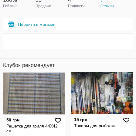
100%
13
4
7
Рейтинг
Продажи
Подписки
Отзывы
Перейти в магазин
Клубок рекомендует
15 грн
50 грн
Товары для рыбалки
Решетка для гриля 44Х42
см.