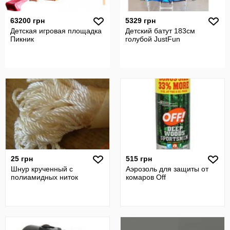
63200 грн
5329 грн
Детская игровая площадка
Детский батут 183см
Пикник
голубой JustFun
25 грн
515 грн
Шнур крученный с
Аэрозоль для защиты от
полиамидных ниток
комаров Off