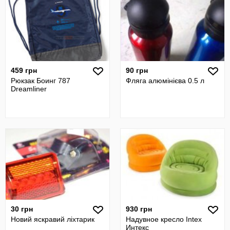
459 грн
90 грн
Рюкзак Боинг 787
Фляга алюмінієва 0.5 л
Dreamliner
30 грн
930 грн
Новий яскравий ліхтарик
Надувное кресло Intex
Интекс