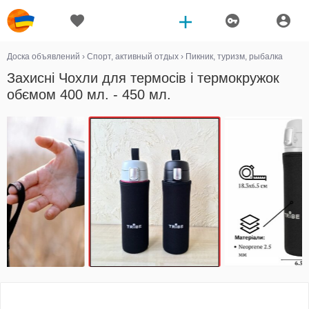
Доска объявлений
›
Спорт, активный отдых
›
Пикник, туризм, рыбалка
Захисні Чохли для термосів і термокружок
обємом 400 мл. - 450 мл.