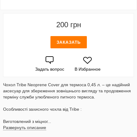
200 грн
ЗАКАЗАТЬ
Задать вопрос
В Избранное
Чохол Tribe Neoprene Cover для термоса 0,45 л. – це надійний
аксесуар для збереження зовнішнього вигляду та продовження
терміну служби улюбленого питного термоса.
Особливості захисного чохла від Tribe :
Виготовлений з міцног...
Развернуть описание