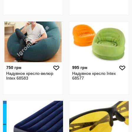
750 грн
995 грн
Надувное кресло-велюр
Надувное кресло Intex
Intex 68583
68577