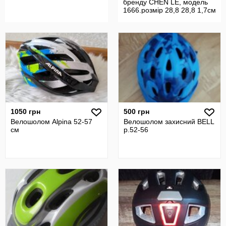
бренду CHEN LE, модель
1666.розмір 28,8 28,8 1,7см
1050 грн
500 грн
Велошолом Alpina 52-57
Велошолом захисний BELL
см
р.52-56