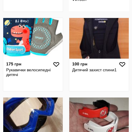
175 грн
100 грн
Рукавички велосипедні
Дитячий захист спини1
дитячі