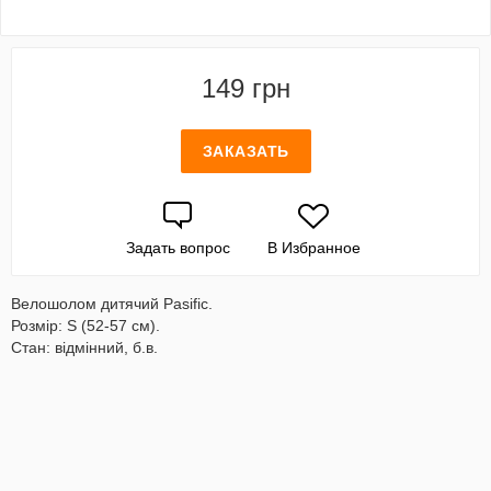
149 грн
ЗАКАЗАТЬ
Задать вопрос
В Избранное
Велошолом дитячий Pasific.
Розмір: S (52-57 см).
Стан: відмінний, б.в.