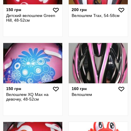
150 грн
200 грн
Детский велошлем Green
Велошлем Trax, 54-58см
Hill, 48-52см
150 грн
160 грн
Велошлем XQ Max на
Велошлем
девочку, 48-52см