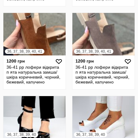
36, 37, 38, 39, 40, 41
36, 37, 38, 39, 40, 41
1200 грн
1200 грн
36-41 рр лофери відкрита
36-41 рр лофери відкрита
п ята натуральна замша/
п ята натуральна замша/
шкіра коричневий, чорний,
шкіра коричневий, чорний,
бежевий, капучино
бежевий, капучино
36, 37, 38, 39, 40
36, 37, 38, 39, 40