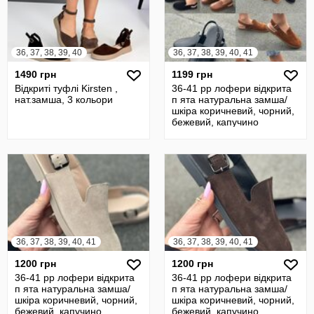
36, 37, 38, 39, 40
36, 37, 38, 39, 40, 41
1490 грн
1199 грн
Відкриті туфлі Kirsten ,
36-41 рр лофери відкрита
нат.замша, 3 кольори
п ята натуральна замша/
шкіра коричневий, чорний,
бежевий, капучино
36, 37, 38, 39, 40, 41
36, 37, 38, 39, 40, 41
1200 грн
1200 грн
36-41 рр лофери відкрита
36-41 рр лофери відкрита
п ята натуральна замша/
п ята натуральна замша/
шкіра коричневий, чорний,
шкіра коричневий, чорний,
бежевий, капучино
бежевий, капучино