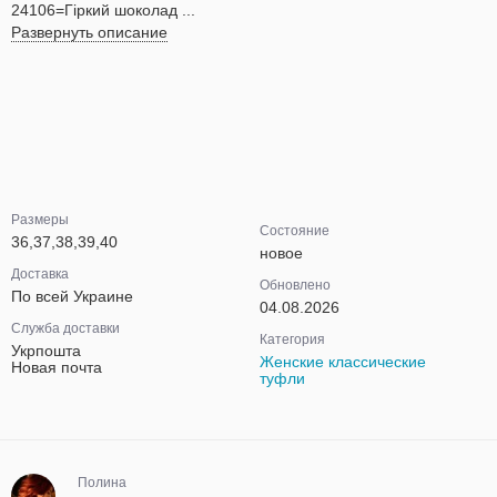
24106=Гіркий шоколад ...
Развернуть описание
Размеры
Состояние
36,37,38,39,40
новое
Доставка
Обновлено
По всей Украине
04.08.2026
Служба доставки
Категория
Укрпошта
Женские классические
Новая почта
туфли
Полина