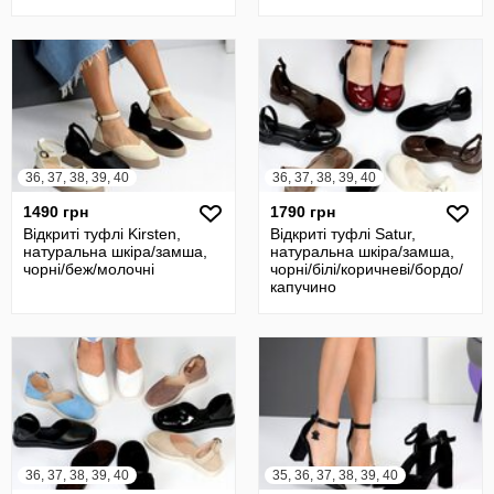
36, 37, 38, 39, 40
36, 37, 38, 39, 40
1490 грн
1790 грн
Відкриті туфлі Kirsten,
Відкриті туфлі Satur,
натуральна шкіра/замша,
натуральна шкіра/замша,
чорні/беж/молочні
чорні/білі/коричневі/бордо/
капучино
36, 37, 38, 39, 40
35, 36, 37, 38, 39, 40