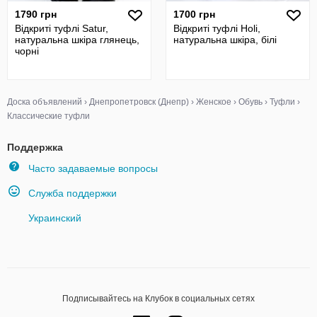
1790 грн
1700 грн
Відкриті туфлі Satur,
Відкриті туфлі Holi,
натуральна шкіра глянець,
натуральна шкіра, білі
чорні
Доска объявлений
›
Днепропетровск (Днепр)
›
Женское
›
Обувь
›
Туфли
›
Классические туфли
Поддержка
Часто задаваемые вопросы
Служба поддержки
Украинский
Подписывайтесь на Клубок в социальных сетях