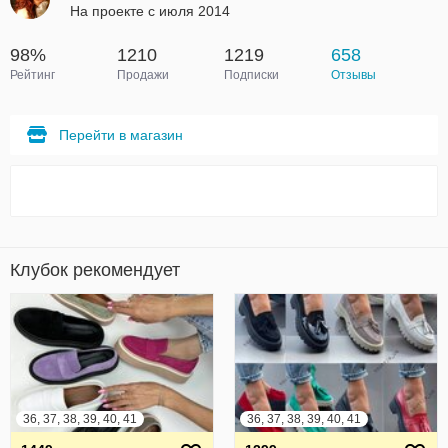
На проекте с июля 2014
98%
1210
1219
658
Рейтинг
Продажи
Подписки
Отзывы
Перейти в магазин
Клубок рекомендует
36, 37, 38, 39, 40, 41
36, 37, 38, 39, 40, 41