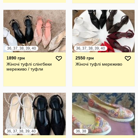
36, 37, 38, 39, 40
36, 37, 38, 39, 40
1890 грн
2550 грн
Жіночі туфлі слінгбеки
Жіночі туфлі мереживо
мереживо / туфли
36, 37, 38, 39, 40
36, 38