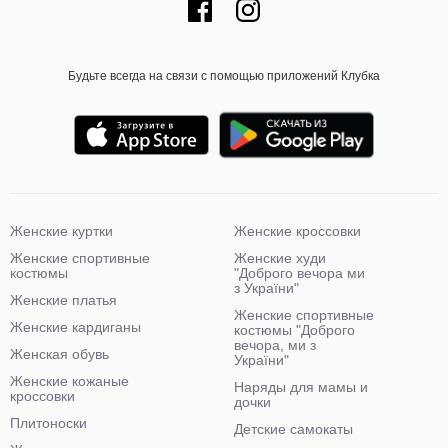
Будьте всегда на связи с помощью приложений Клубка
Женские куртки
Женские кроссовки
Женские спортивные
Женские худи
костюмы
"Доброго вечора ми
з України"
Женские платья
Женские спортивные
Женские кардиганы
костюмы "Доброго
вечора, ми з
Женская обувь
України"
Женские кожаные
Наряды для мамы и
кроссовки
дочки
Плитоноски
Детские самокаты