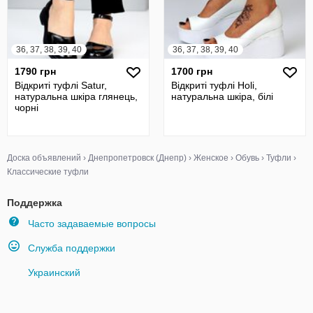
36, 37, 38, 39, 40
36, 37, 38, 39, 40
1790 грн
1700 грн
Відкриті туфлі Satur,
Відкриті туфлі Holi,
натуральна шкіра глянець,
натуральна шкіра, білі
чорні
Доска объявлений
›
Днепропетровск (Днепр)
›
Женское
›
Обувь
›
Туфли
›
Классические туфли
Поддержка
Часто задаваемые вопросы
Служба поддержки
Украинский