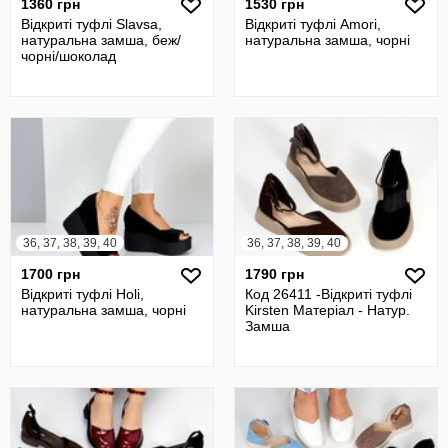
1360 грн
1530 грн
Відкриті туфлі Slavsa,
Відкриті туфлі Amori,
натуральна замша, беж/
натуральна замша, чорні
чорні/шоколад
36, 37, 38, 39, 40
36, 37, 38, 39, 40
1700 грн
1790 грн
Відкриті туфлі Holi,
Код 26411 -Відкриті туфлі
натуральна замша, чорні
Kirsten Матеріал - Натур.
Замша