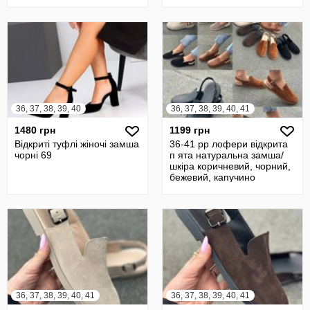
36, 37, 38, 39, 40
36, 37, 38, 39, 40, 41
1480 грн
1199 грн
Відкриті туфлі жіночі замша
36-41 рр лофери відкрита
чорні 69
п ята натуральна замша/
шкіра коричневий, чорний,
бежевий, капучино
36, 37, 38, 39, 40, 41
36, 37, 38, 39, 40, 41