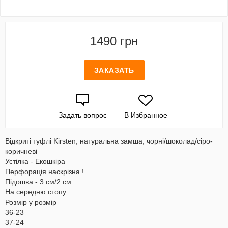
1490 грн
ЗАКАЗАТЬ
Задать вопрос
В Избранное
Відкриті туфлі Kirsten, натуральна замша, чорні/шоколад/сіро-
коричневі
Устілка - Екошкіра
Перфорація наскрізна !
Підошва - 3 см/2 см
На середню стопу
Розмір у розмір
36-23
37-24