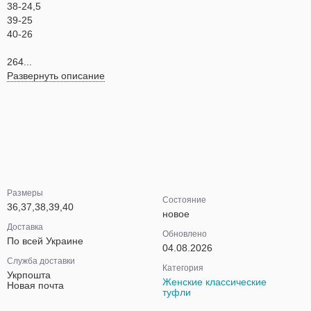
38-24,5
39-25
40-26
264...
Развернуть описание
Размеры
Состояние
36,37,38,39,40
новое
Доставка
Обновлено
По всей Украине
04.08.2026
Служба доставки
Категория
Укрпошта
Женские классические
Новая почта
туфли