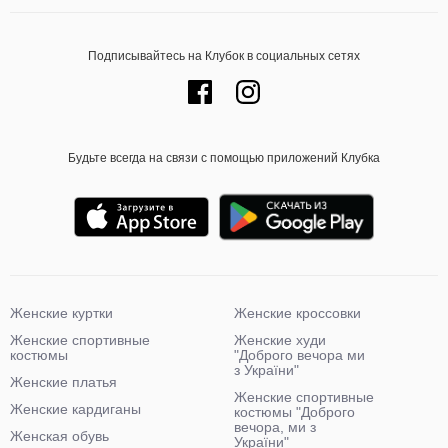
Подписывайтесь на Клубок в социальных сетях
Будьте всегда на связи с помощью приложений Клубка
Женские куртки
Женские кроссовки
Женские спортивные
Женские худи
костюмы
"Доброго вечора ми
з України"
Женские платья
Женские спортивные
Женские кардиганы
костюмы "Доброго
вечора, ми з
Женская обувь
України"