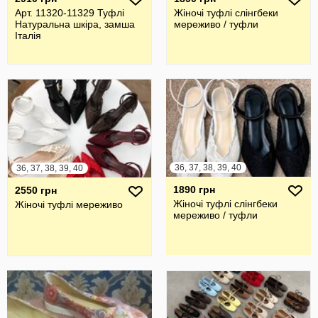
Арт. 11320-11329 Туфлі
Жіночі туфлі слінгбеки
Натуральна шкіра, замша
мереживо / туфли
Італія
36, 37, 38, 39, 40
36, 37, 38, 39, 40
1890 грн
2550 грн
Жіночі туфлі слінгбеки
Жіночі туфлі мереживо
мереживо / туфли