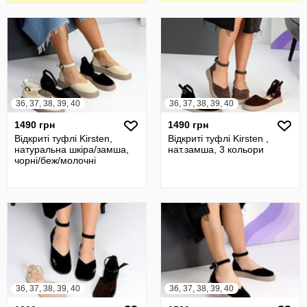
36, 37, 38, 39, 40
36, 37, 38, 39, 40
1490 грн
1490 грн
Відкриті туфлі Kirsten,
Відкриті туфлі Kirsten ,
натуральна шкіра/замша,
нат.замша, 3 кольори
чорні/беж/молочні
36, 37, 38, 39, 40
36, 37, 38, 39, 40