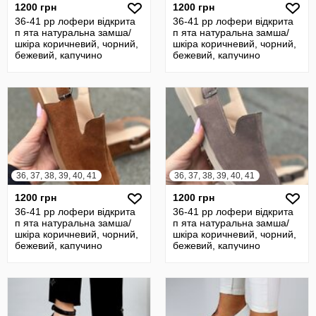
1200 грн
1200 грн
36-41 рр лофери відкрита
36-41 рр лофери відкрита
п ята натуральна замша/
п ята натуральна замша/
шкіра коричневий, чорний,
шкіра коричневий, чорний,
бежевий, капучино
бежевий, капучино
36, 37, 38, 39, 40, 41
36, 37, 38, 39, 40, 41
1200 грн
1200 грн
36-41 рр лофери відкрита
36-41 рр лофери відкрита
п ята натуральна замша/
п ята натуральна замша/
шкіра коричневий, чорний,
шкіра коричневий, чорний,
бежевий, капучино
бежевий, капучино