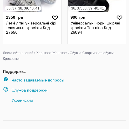
36, 37, 38, 39, 40, 41
36, 37, 38, 39, 40, 41
1350 грн
990 грн
Легкі літні універсальні сірі
Універсальні чорні шкіряні
текстильні кросівки Код
кросівки Топ ціна Код
27656
26894
Доска объявлений
›
Харьков
›
Женское
›
Обувь
›
Спортивная обувь
›
Кроссовки
Поддержка
Часто задаваемые вопросы
Служба поддержки
Украинский