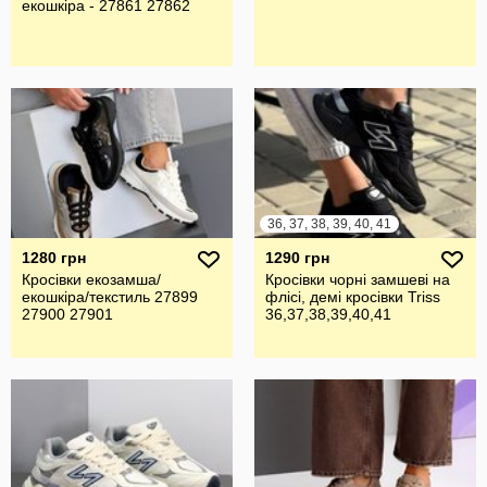
екошкіра - 27861 27862
36, 37, 38, 39, 40, 41
1280 грн
1290 грн
Кросівки екозамша/
Кросівки чорні замшеві на
екошкіра/текстиль 27899
флісі, демі кросівки Triss
27900 27901
36,37,38,39,40,41