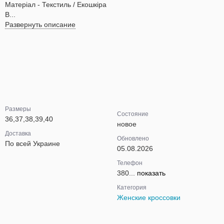
Матеріал - Текстиль / Екошкіра
В...
Развернуть описание
Размеры
Состояние
36,37,38,39,40
новое
Доставка
Обновлено
По всей Украине
05.08.2026
Телефон
380...
показать
Категория
Женские кроссовки