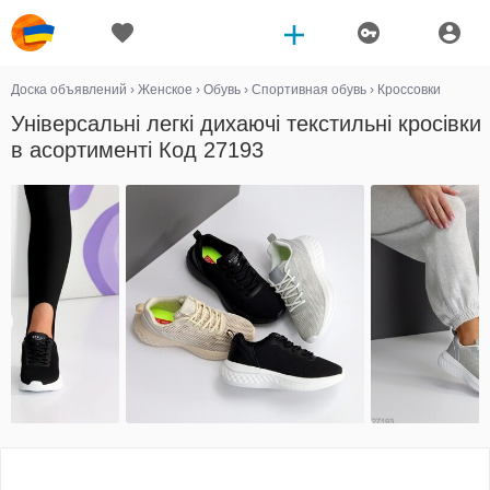
Доска объявлений
›
Женское
›
Обувь
›
Спортивная обувь
›
Кроссовки
Універсальні легкі дихаючі текстильні кросівки
в асортименті Код 27193