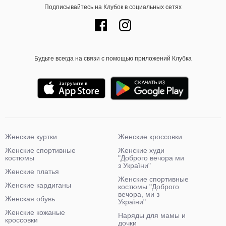
Подписывайтесь на Клубок в социальных сетях
Будьте всегда на связи с помощью приложений Клубка
Женские куртки
Женские кроссовки
Женские спортивные
Женские худи
костюмы
"Доброго вечора ми
з України"
Женские платья
Женские спортивные
Женские кардиганы
костюмы "Доброго
вечора, ми з
Женская обувь
України"
Женские кожаные
Наряды для мамы и
кроссовки
дочки