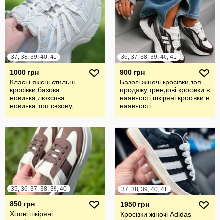
37, 38, 39, 40, 41
36, 37, 38, 39, 40, 41
1000 грн
900 грн
Класні якісні стильні
Базові жіночі кросівки,топ
кросівки,базова
продажу,трендові кросівки в
новинка,люксова
наявності,шкіряні кросівки в
новинка,топ сезону,
наявності
кросівки в наявності
35, 36, 37, 38, 39, 40
37, 38, 39, 40, 41
850 грн
1950 грн
Хітові шкіряні
Кросівки жіночі Adidas