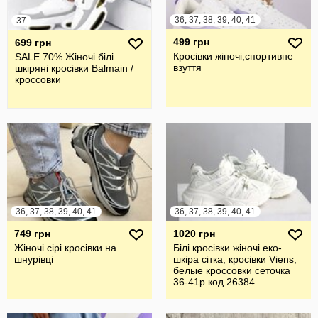
36, 37, 38, 39, 40, 41
37
499 грн
699 грн
Кросівки жіночі,спортивне
SALE 70% Жіночі білі
взуття
шкіряні кросівки Balmain /
кроссовки
36, 37, 38, 39, 40, 41
36, 37, 38, 39, 40, 41
749 грн
1020 грн
Жіночі сірі кросівки на
Білі кросівки жіночі еко-
шнурівці
шкіра сітка, кросівки Viens,
белые кроссовки сеточка
36-41р код 26384