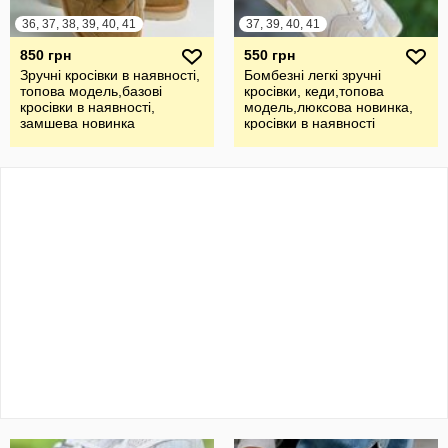
36, 37, 38, 39, 40, 41
37, 39, 40, 41
850 грн
550 грн
Зручні кросівки в наявності,
Бомбезні легкі зручні
топова модель,базові
кросівки, кеди,топова
кросівки в наявності,
модель,люксова новинка,
замшева новинка
кросівки в наявності