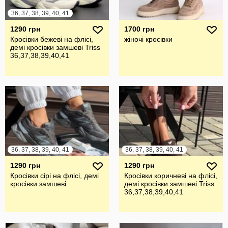
36, 37, 38, 39, 40, 41
1290 грн
1700 грн
Кросівки бежеві на флісі,
жіночі кросівки
демі кросівки замшеві Triss
36,37,38,39,40,41
36, 37, 38, 39, 40, 41
36, 37, 38, 39, 40, 41
1290 грн
1290 грн
Кросівки сірі на флісі, демі
Кросівки коричневі на флісі,
кросівки замшеві
демі кросівки замшеві Triss
36,37,38,39,40,41