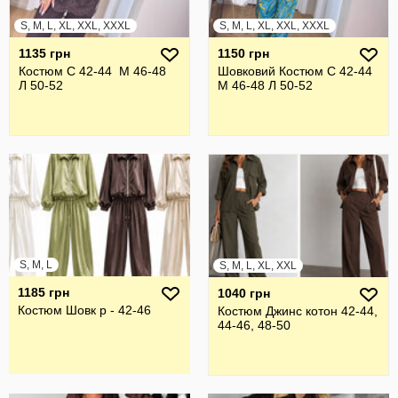
S, M, L, XL, XXL, XXXL
S, M, L, XL, XXL, XXXL
1135 грн
1150 грн
Костюм С 42-44 М 46-48
Шовковий Костюм С 42-44
Л 50-52
М 46-48 Л 50-52
S, M, L
S, M, L, XL, XXL
1185 грн
1040 грн
Костюм Шовк р - 42-46
Костюм Джинс котон 42-44,
44-46, 48-50