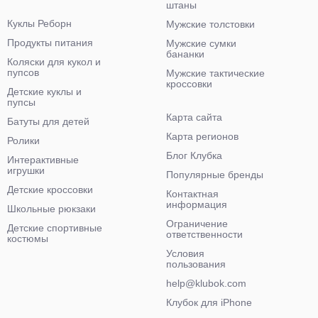
штаны
Куклы Реборн
Мужские толстовки
Продукты питания
Мужские сумки
бананки
Коляски для кукол и
пупсов
Мужские тактические
кроссовки
Детские куклы и
пупсы
Карта сайта
Батуты для детей
Карта регионов
Ролики
Блог Клубка
Интерактивные
игрушки
Популярные бренды
Детские кроссовки
Контактная
информация
Школьные рюкзаки
Ограничение
Детские спортивные
ответственности
костюмы
Условия
пользования
help@klubok.com
Клубок для iPhone