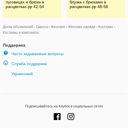
пуговицах и брюки в
блузка с брюками в
расцветках рр 42-54
расцветках рр 48-58
Доска объявлений
›
Одесса
›
Женское
›
Женская одежда
›
Костюмы
›
Костюмы и комплекты
Поддержка
Часто задаваемые вопросы
Служба поддержки
Украинский
Подписывайтесь на Клубок в социальных сетях