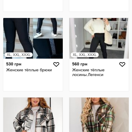
XL, XXL, XXXL
XL, XXL, XXXL
530 грн
560 грн
Женские тёплые брюки
Женские тёплые
лосины.Легенси