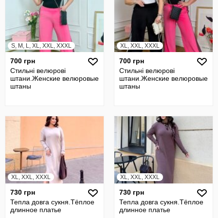
S, M, L, XL, XXL, XXXL
XL, XXL, XXXL
700 грн
700 грн
Стильні велюрові
Стильні велюрові
штани.Женские велюровые
штани.Женские велюровые
штаны
штаны
XL, XXL, XXXL
XL, XXL, XXXL
730 грн
730 грн
Тепла довга сукня.Тёплое
Тепла довга сукня.Тёплое
длинное платье
длинное платье