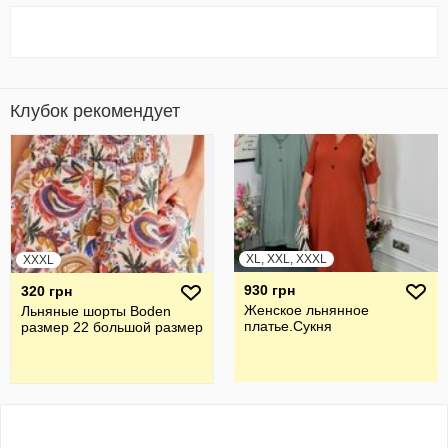
Клубок рекомендует
XL, XXL, XXXL
XXXL
930 грн
320 грн
Женское льнянное
Льняные шорты Boden
платье.Сукня
размер 22 большой размер