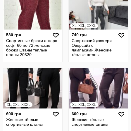
XL, XXL, XXXL
530 грн
740 грн
Спортивные брюки ангора
Спортивний джогери
софт 60 по 72 женские
Оверсайз с
брюки штаны теплые
лампасами.Женские
штаны 20320
тёплые штаны
XL, XXL, XXXL
XL, XXL, XXXL
600 грн
600 грн
Женские тёплые
Женские тёплые
спортивные штаны
спортивные штаны