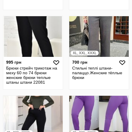
XL, XXL, XXXL
995 грн
700 грн
Брюки стрейч трикотаж на
Стильні теплі штани-
меху 60 по 74 брюки
палаццо.Женские тёплые
женские брюки теплые
брюки
штаны штани 22081