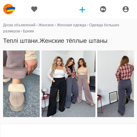
Доска объявлений
›
Женское
›
Женская одежда
›
Одежда больших
размеров
›
Брюки
Теплі штани.Женские тёплые штаны