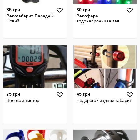
85 грн
30 грн
Велогабарит. Передній.
Велофара
Новий
водонепроницаемая
75 грн
45 грн
Велокомпьютер
Недорогой задний габарит