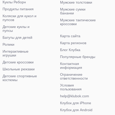
Куклы Реборн
Мужские толстовки
Продукты питания
Мужские сумки
бананки
Коляски для кукол и
пупсов
Мужские тактические
кроссовки
Детские куклы и
пупсы
Карта сайта
Батуты для детей
Карта регионов
Ролики
Блог Клубка
Интерактивные
игрушки
Популярные бренды
Детские кроссовки
Контактная
информация
Школьные рюкзаки
Ограничение
Детские спортивные
ответственности
костюмы
Условия
пользования
help@klubok.com
Клубок для iPhone
Клубок для Android