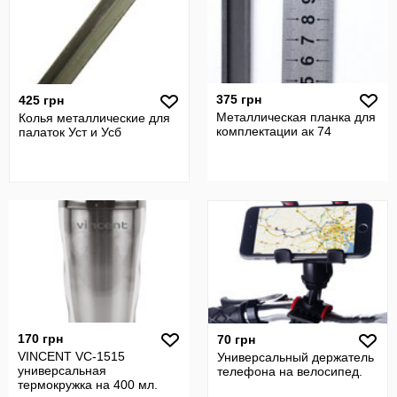
375 грн
425 грн
Металлическая планка для
Колья металлические для
комплектации ак 74
палаток Уст и Усб
170 грн
70 грн
VINCENT VC-1515
Универсальный держатель
универсальная
телефона на велосипед.
термокружка на 400 мл.