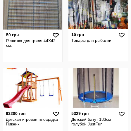
15 грн
50 грн
Товары для рыбалки
Решетка для гриля 44Х42
см.
63200 грн
5329 грн
Детская игровая площадка
Детский батут 183см
Пикник
голубой JustFun