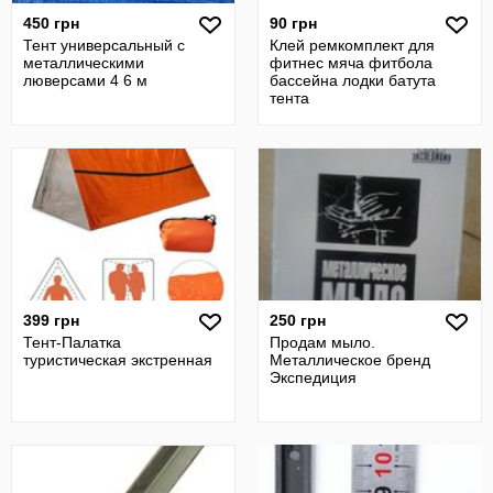
450 грн
90 грн
Тент универсальный с
Клей ремкомплект для
металлическими
фитнес мяча фитбола
люверсами 4 6 м
бассейна лодки батута
тента
399 грн
250 грн
Тент-Палатка
Продам мыло.
туристическая экстренная
Металлическое бренд
Экспедиция