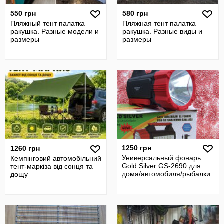
550 грн
580 грн
Пляжный тент палатка
Пляжная тент палатка
ракушка. Разные модели и
ракушка. Разные виды и
размеры
размеры
1250 грн
1260 грн
Универсальный фонарь
Кемпінговий автомобільний
Gold Silver GS-2690 для
тент-маркіза від сонця та
дома/автомобиля/рыбалки
дощу