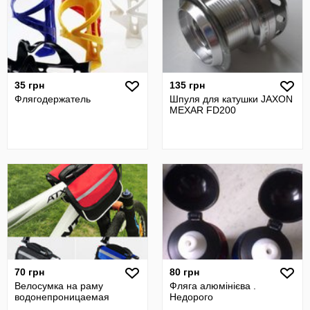
35 грн
135 грн
Флягодержатель
Шпуля для катушки JAXON
MEXAR FD200
70 грн
80 грн
Велосумка на раму
Фляга алюмінієва .
водонепроницаемая
Недорого