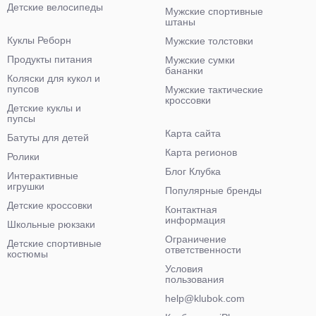
Детские велосипеды
Мужские спортивные
штаны
Куклы Реборн
Мужские толстовки
Продукты питания
Мужские сумки
бананки
Коляски для кукол и
пупсов
Мужские тактические
кроссовки
Детские куклы и
пупсы
Карта сайта
Батуты для детей
Карта регионов
Ролики
Блог Клубка
Интерактивные
игрушки
Популярные бренды
Детские кроссовки
Контактная
информация
Школьные рюкзаки
Ограничение
Детские спортивные
ответственности
костюмы
Условия
пользования
help@klubok.com