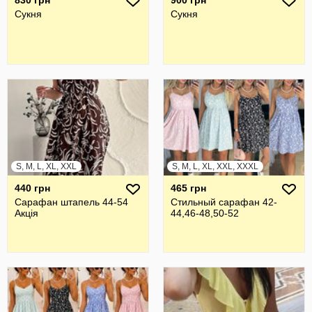
830 грн
900 грн
Сукня
Сукня
S, M, L, XL, XXL
S, M, L, XL, XXL, XXXL
440 грн
465 грн
Сарафан штапель 44-54
Стильный сарафан 42-
Акція
44,46-48,50-52