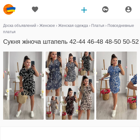
Доска объявлений
›
Женское
›
Женская одежда
›
Платья
›
Повседневные
платья
Сукня жіноча штапель 42-44 46-48 48-50 50-52