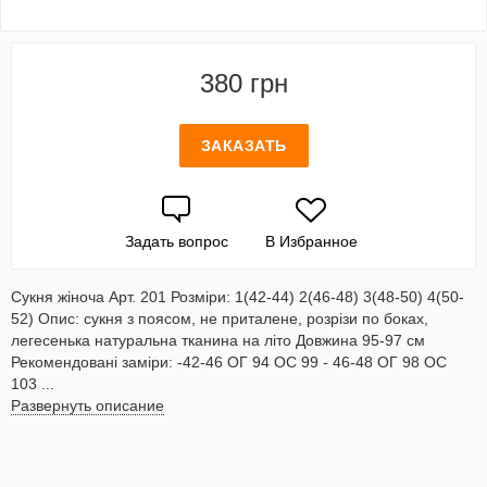
380 грн
ЗАКАЗАТЬ
Задать вопрос
В Избранное
Сукня жіноча Арт. 201 Розміри: 1(42-44) 2(46-48) 3(48-50) 4(50-
52) Опис: сукня з поясом, не приталене, розрізи по боках,
легесенька натуральна тканина на літо Довжина 95-97 см
Рекомендовані заміри: -42-46 ОГ 94 ОС 99 - 46-48 ОГ 98 ОС
103 ...
Развернуть описание