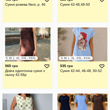
Сукня рожева Next, р. 46
Сукня 42-46,48-50
S, M, L, XL, XXL, XXXL
S, M, L, XL, XXL, XXXL
565 грн
535 грн
Довга однотонна сукня з
Сукня 42-44, 46-48, 50-52
льону 42-56р