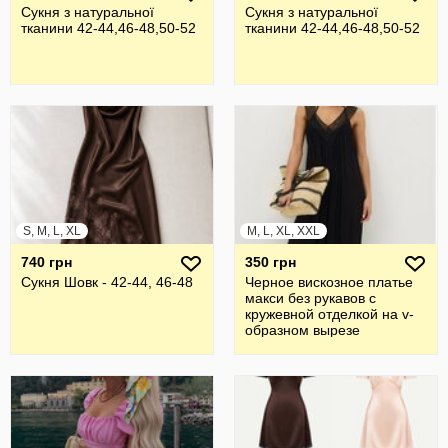
Сукня з натуральної
Сукня з натуральної
тканини 42-44,46-48,50-52
тканини 42-44,46-48,50-52
S, M, L, XL
M, L, XL, XXL
740 грн
350 грн
Сукня Шовк - 42-44, 46-48
Черное вискозное платье
макси без рукавов с
кружевной отделкой на v-
образном вырезе