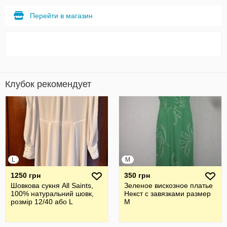
Перейти в магазин
Клубок рекомендует
L
M
1250 грн
350 грн
Шовкова cукня All Saints,
Зеленое вискозное платье
100% натуральний шовк,
Некст с завязками размер
розмір 12/40 або L
М