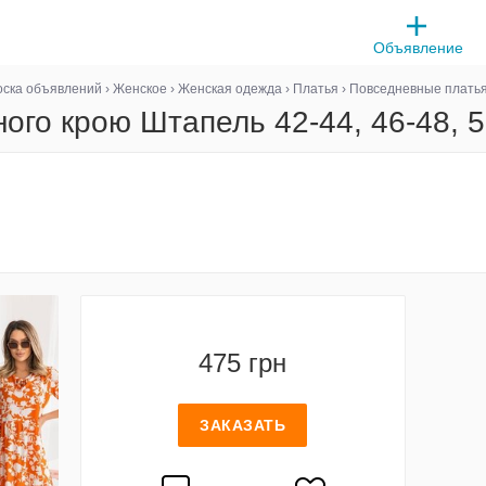
Объявление
оска объявлений
›
Женское
›
Женская одежда
›
Платья
›
Повседневные плать
ного крою Штапель 42-44, 46-48, 5
475 грн
ЗАКАЗАТЬ