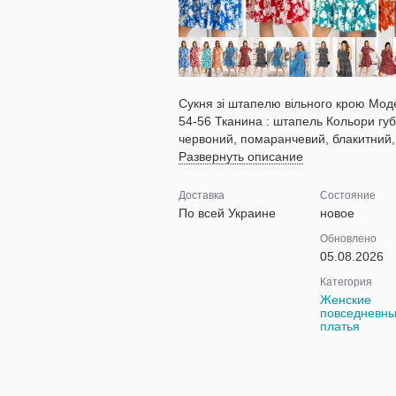
Сукня зі штапелю вільного крою Модел
54-56 Тканина : штапель Кольори губ
червоний, помаранчевий, блакитний, 
Развернуть описание
Доставка
Состояние
По всей Украине
новое
Обновлено
05.08.2026
Категория
Женские
повседневн
платья