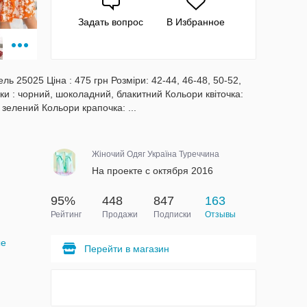
Задать вопрос
В Избранное
ь 25025 Ціна : 475 грн Розміри: 42-44, 46-48, 50-52,
ки : чорний, шоколадний, блакитний Кольори квіточка:
зелений Кольори крапочка: ...
Жіночий Одяг Україна Туреччина
На проекте с октября 2016
95%
448
847
163
Рейтинг
Продажи
Подписки
Отзывы
ые
Перейти в магазин