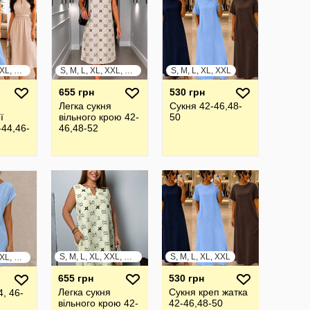
S, M, L, XL, XXL, XXXL
S, M, L, XL, XXL, XXXL
S, M, L, XL, XXL
655 грн
530 грн
Легка сукня
Сукня 42-46,48-
ї
вільного крою 42-
50
-44,46-
46,48-52
S, M, L, XL, XXL, XXXL
S, M, L, XL, XXL
S, M, L, XL, XXL, XXXL
655 грн
530 грн
Легка сукня
Сукня креп жатка
, 46-
вільного крою 42-
42-46,48-50