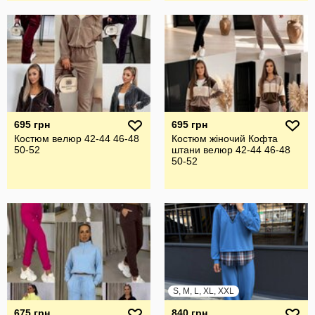
695 грн
695 грн
Костюм велюр 42-44 46-48
Костюм жіночий Кофта
50-52
штани велюр 42-44 46-48
50-52
S, M, L, XL, XXL
675 грн
840 грн