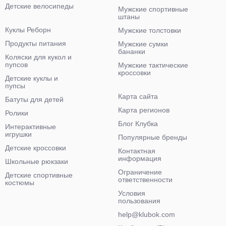
Детские велосипеды
Мужские спортивные
штаны
Куклы Реборн
Мужские толстовки
Продукты питания
Мужские сумки
бананки
Коляски для кукол и
пупсов
Мужские тактические
кроссовки
Детские куклы и
пупсы
Карта сайта
Батуты для детей
Карта регионов
Ролики
Блог Клубка
Интерактивные
игрушки
Популярные бренды
Детские кроссовки
Контактная
информация
Школьные рюкзаки
Ограничение
Детские спортивные
ответственности
костюмы
Условия
пользования
help@klubok.com