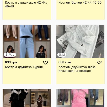
Костюм з вишивкою 42-44,
Костюм Велюр 42-44 46-50
46-48
S, M, L
S, M
699 грн
850 грн
Костюм двунитка Турція
Костюм двухнитка люкс
резинкою на штанах