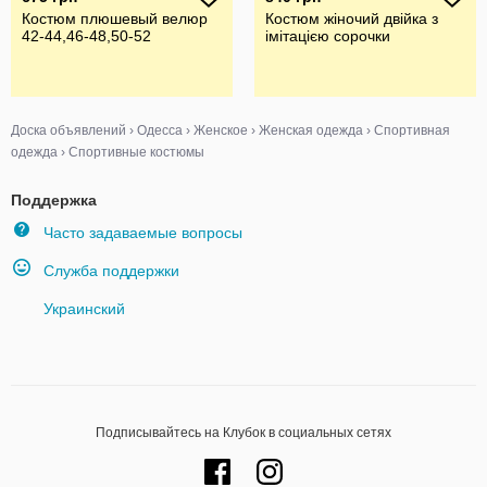
Костюм плюшевый велюр
Костюм жіночий двійка з
42-44,46-48,50-52
імітацією сорочки
Доска объявлений
›
Одесса
›
Женское
›
Женская одежда
›
Спортивная
одежда
›
Спортивные костюмы
Поддержка
Часто задаваемые вопросы
Служба поддержки
Украинский
Подписывайтесь на Клубок в социальных сетях