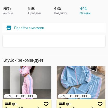
98%
996
435
441
Рейтинг
Продажи
Подписки
Отзывы
Перейти в магазин
Клубок рекомендует
S, M, L, XL, XXL, XXXL
S, M, L, XL, XXL, XXXL
865 грн
865 грн