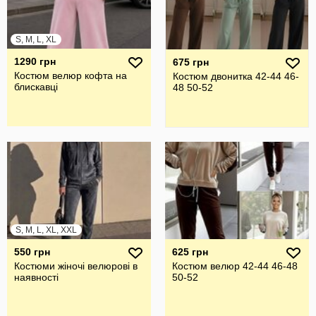
S, M, L, XL
1290 грн
675 грн
Костюм велюр кофта на
Костюм двонитка 42-44 46-
блискавці
48 50-52
S, M, L, XL, XXL
550 грн
625 грн
Костюми жіночі велюрові в
Костюм велюр 42-44 46-48
наявності
50-52