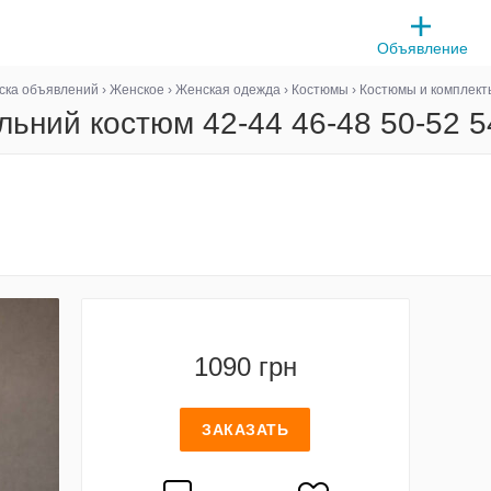
Объявление
ска объявлений
›
Женское
›
Женская одежда
›
Костюмы
›
Костюмы и комплект
льний костюм 42-44 46-48 50-52 5
1090 грн
ЗАКАЗАТЬ