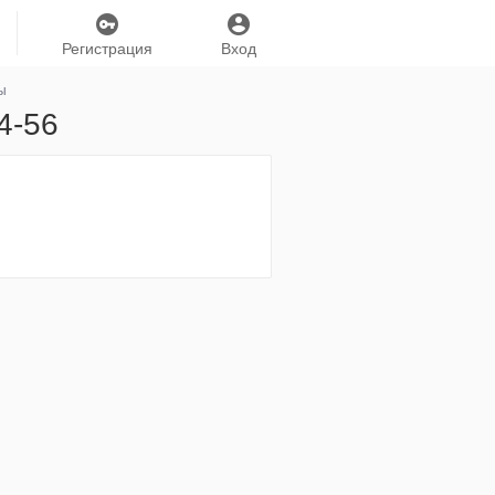
Регистрация
Вход
ы
4-56