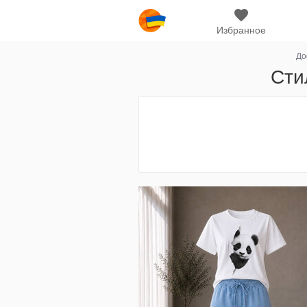
Избранное
До
Сти