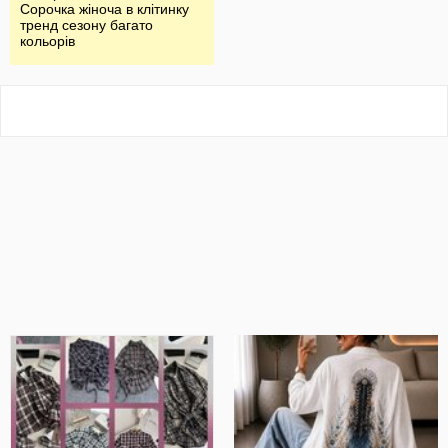
Сорочка жіноча в клітинку
тренд сезону багато
кольорів