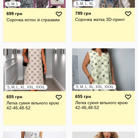
S, M, L, XL
S, M, L
799 грн
699 грн
Сорочка жатка 3D-принт
Сорочка котон зі стразами
S, M, L, XL, XXL, XXXL
S, M, L, XL, XXL, XXXL
655 грн
655 грн
Легка сукня вільного крою
Легка сукня вільного крою
42-46,48-52
42-46,48-52