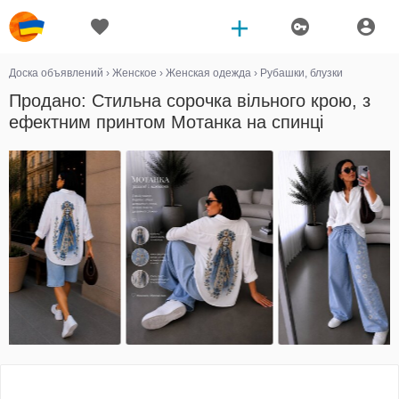
Доска объявлений
›
Женское
›
Женская одежда
›
Рубашки, блузки
Продано: Стильна сорочка вільного крою, з
ефектним принтом Мотанка на спинці