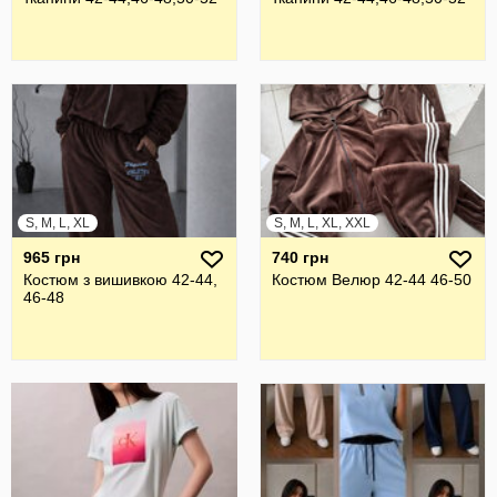
S, M, L, XL
S, M, L, XL, XXL
965 грн
740 грн
Костюм з вишивкою 42-44,
Костюм Велюр 42-44 46-50
46-48