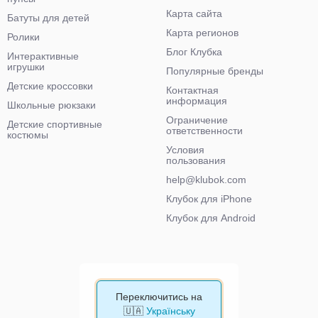
Карта сайта
Батуты для детей
Карта регионов
Ролики
Блог Клубка
Интерактивные
игрушки
Популярные бренды
Детские кроссовки
Контактная
информация
Школьные рюкзаки
Ограничение
Детские спортивные
ответственности
костюмы
Условия
пользования
help@klubok.com
Клубок для iPhone
Клубок для Android
Переключитись на
🇺🇦
Українську