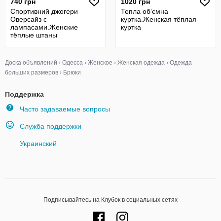
740 грн
1020 грн
Спортивний джогери
Тепла обʼємна
Оверсайз с
куртка.Женская тёплая
лампасами.Женские
куртка
тёплые штаны
Доска объявлений
›
Одесса
›
Женское
›
Женская одежда
›
Одежда
больших размеров
›
Брюки
Поддержка
Часто задаваемые вопросы
Служба поддержки
Украинский
Подписывайтесь на Клубок в социальных сетях