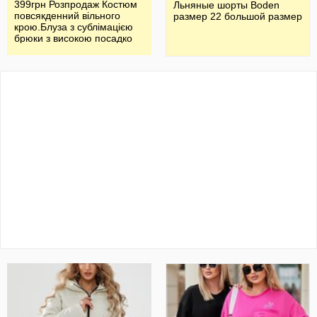
399грн Розпродаж Костюм
Льняные шорты Boden
повсякденний вільного
размер 22 большой размер
крою.Блуза з сублімацією
брюки з високою посадко