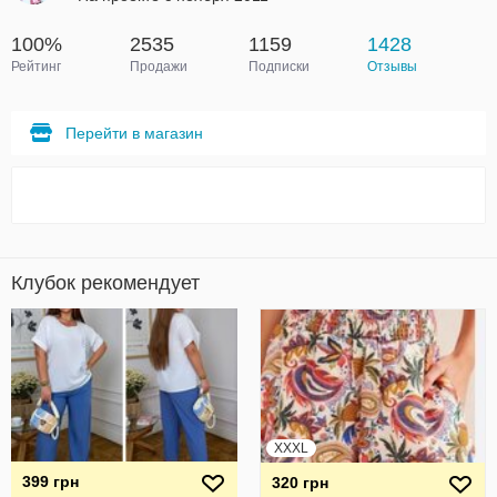
100%
2535
1159
1428
Рейтинг
Продажи
Подписки
Отзывы
Перейти в магазин
Клубок рекомендует
XXXL
399 грн
320 грн