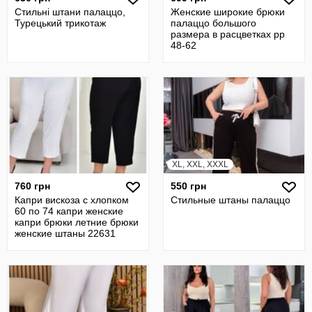
Стильні штани палаццо,
Женские широкие брюки
Турецький трикотаж
палаццо большого
размера в расцветках рр
48-62
XL, XXL, XXXL
760 грн
550 грн
Капри вискоза с хлопком
Стильные штаны палаццо
60 по 74 капри женские
капри брюки летние брюки
женские штаны 22631