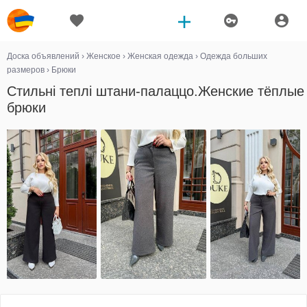
Доска объявлений
›
Женское
›
Женская одежда
›
Одежда больших
размеров
›
Брюки
Стильні теплі штани-палаццо.Женские тёплые
брюки