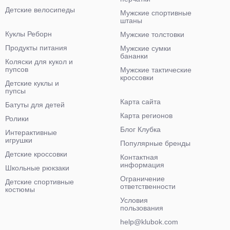
Детские велосипеды
Мужские спортивные
штаны
Куклы Реборн
Мужские толстовки
Продукты питания
Мужские сумки
бананки
Коляски для кукол и
пупсов
Мужские тактические
кроссовки
Детские куклы и
пупсы
Карта сайта
Батуты для детей
Карта регионов
Ролики
Блог Клубка
Интерактивные
игрушки
Популярные бренды
Детские кроссовки
Контактная
информация
Школьные рюкзаки
Ограничение
Детские спортивные
ответственности
костюмы
Условия
пользования
help@klubok.com