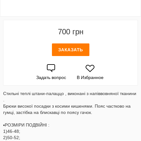
700 грн
ЗАКАЗАТЬ
Задать вопрос
В Избранное
Стильні теплі штани-палаццо , виконані з напіввовняної тканини
.
Брюки високої посадки з косими кишенями. Пояс частково на
гумці, застібка на блискавці по поясу гачок.
▪️РОЗМІРИ ПОДВІЙНІ :
1)46-48;
2)50-52;